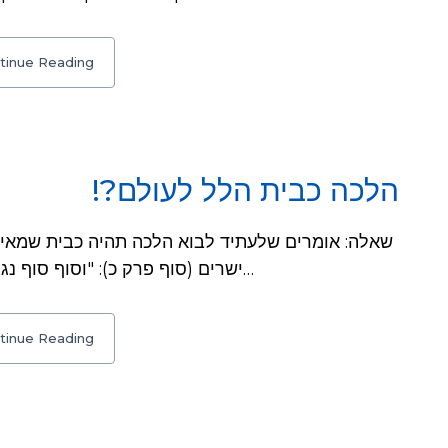
tinue Reading
הלכה כבית הלל לעולם?!
ישרים (סוף פרק כ): "וסוף סוף נגמר שהלכה כבית הלל לעולם"? מענה: פשוט…
tinue Reading