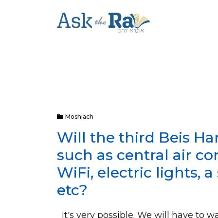
Moshiach
Will the third Beis H
such as central air c
WiFi, electric lights, 
etc?
It's very possible. We will have to w