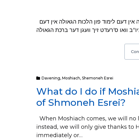
שאלה: בשיחת ח''י אלול תנש''א קרוב לסופו: "הוספה אין דעם לימוד פון הלכות הגאולה אין דעם
Con
Davening
,
Moshiach
,
Shemoneh Esrei
What do I do if Mosh
of Shmoneh Esrei?
When Moshiach comes, we will no lo
instead, we will only give thanks to 
immediately or…