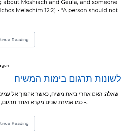
ing about Moshiach and Geula, and someone
lchos Melachim 12:2) - "A person should not
tinue Reading
argum
לשונות תרגום בימות המשיח
- כמו אמירת שנים מקרא ואחד תרגום, ותרגום הקריאה במקומות שנהגו? כמו כן, מה…
tinue Reading