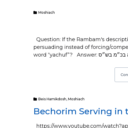
Moshiach
Question: If the Rambam's descripti
persuading instead of forcing/comp
Con
Beis Hamikdosh
,
Moshiach
Bechorim Serving in 
https://www.youtube.com/watch?a