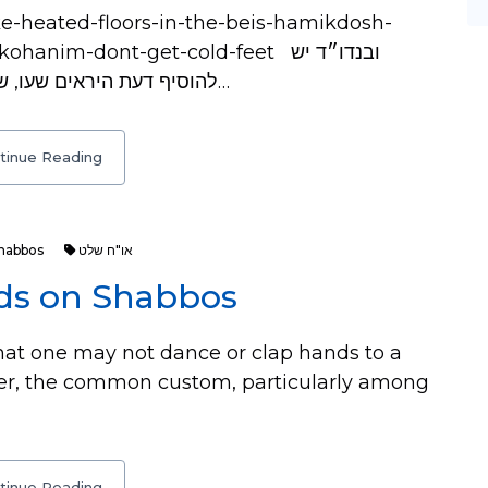
ake-heated-floors-in-the-beis-hamikdosh-
m-dont-get-cold-feet ובנדו״ד יש
להוסיף דעת היראים שעו, שבתלוש ליכא משום הכל בכתב. (וכ״כ בשו״ת…
tinue Reading
habbos
או"ח שלט
nds on Shabbos
hat one may not dance or clap hands to a
er, the common custom, particularly among
tinue Reading