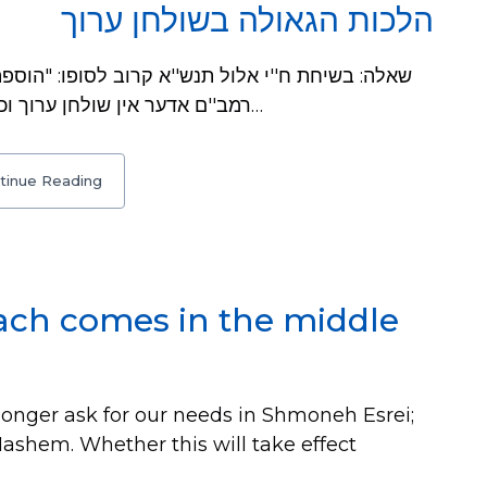
הלכות הגאולה בשולחן ערוך
רמב''ם אדער אין שולחן ערוך וכיו''ב וואו ס'רעדט זיך וועגן דער ברכת הגאולה…
tinue Reading
iach comes in the middle
nger ask for our needs in Shmoneh Esrei;
Hashem. Whether this will take effect