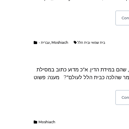
Con
- עברית
,
Moshiach
בית שמאי ובית הלל
שאלה: אומרים שלעתיד לבוא הלכה תהיה כבית שמאי, שהם במידת הדין. א"כ מדוע כתוב במסילת
Con
Moshiach