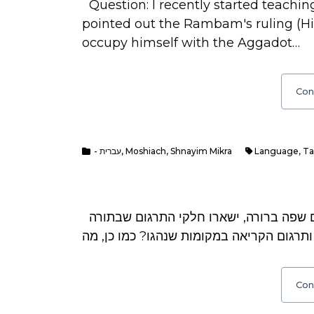
Question: I recently started teach
pointed out the Rambam's ruling (Hi
occupy himself with the Aggadot…
Con
- עברית
,
Moshiach
,
Shnayim Mikra
Language
,
T
שאלה: האם אחרי ביאת משיח, כאשר אהפוך אל עמים שפה ברורה, ישארו חלקי התרגום שבתורה
Con