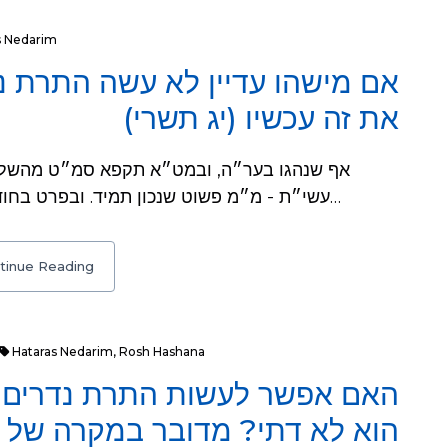
s Nedarim
אם מישהו עדיין לא עשה התרת נד
את זה עכשיו (יג תשרי)
עשי״ת - מ״מ פשוט שנכון תמיד. ובפרט בחודש התשובה. והרי יש שנהגו ארבעים יום קודם…
tinue Reading
Hataras Nedarim
,
Rosh Hashana
האם אפשר לעשות התרת נדרים 
הוא לא דתי? מדובר במקרה של 