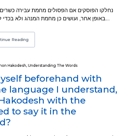
באופן אחר, ועושים כן מחמת המנהג ולא בכדי לעבור על נדרו ח״ו, אפשר להקל בלית ברירה.…
tinue Reading
hon Hakodesh
,
Understanding The Words
 myself beforehand with
he language I understand,
n Hakodesh with the
ed to say it in the
nd?