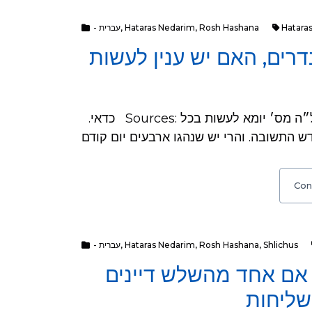
- עברית
,
Hataras Nedarim
,
Rosh Hashana
Hatara
רים, האם יש ענין לעשות
.כדאי Sources: אף שנהגו בער״ה, ובמט״א תקפא סמ״ט מהשל״ה מס׳ יומא לעשות בכל
Con
- עברית
,
Hataras Nedarim
,
Rosh Hashana
,
Shlichus
אם אחד מהשלש דיינים
שליחות