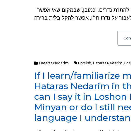
נחלקו הפוסקים אם הפסולים מחמת עבירה כשרים להתרת נדרים. וכמובן, שבמקום שאי אפשר
Con
Hataras Nedarim
English
,
Hataras Nedarim
,
Los
If I learn/familiarize
Hataras Nedarim in t
can I say it in Losho
Minyan or do I still ne
language I understa