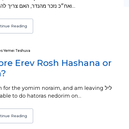
ואח״כ נזכר מהנדר, האם צריך להתיר שוב. והנה, לדינא שללא פירוט אינו מועיל…
tinue Reading
es Yemei Teshuva
ore Erev Rosh Hashana or
a?
 for the yomim noraim, and am leaving ליל
ot be able to do hatoras nedorim on…
tinue Reading