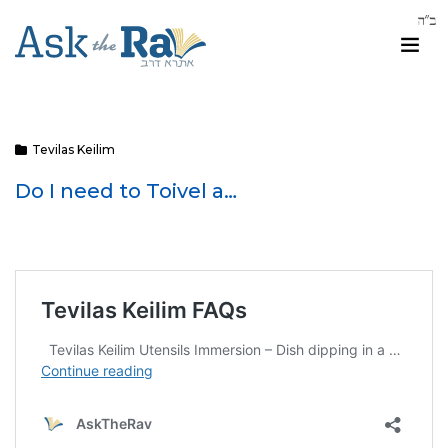
Tevilas Keilim
Do I need to Toivel a…