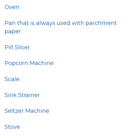
Oven
Pan that is always used with parchment
paper
Pill Slicer
Popcorn Machine
Scale
Sink Strainer
Seltzer Machine
Stove