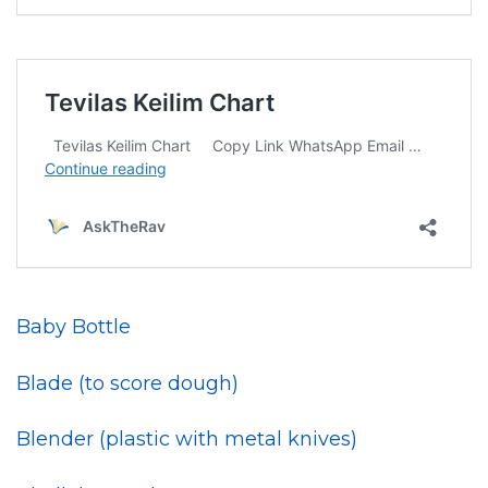
Baby Bottle
Blade (to score dough)
Blender (plastic with metal knives)