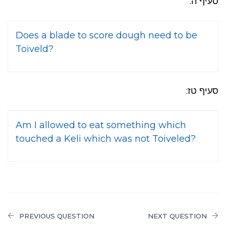
סעיף ה:
Does a blade to score dough need to be
Toiveld?
סעיף טז:
Am I allowed to eat something which
touched a Keli which was not Toiveled?
PREVIOUS QUESTION
NEXT QUESTION