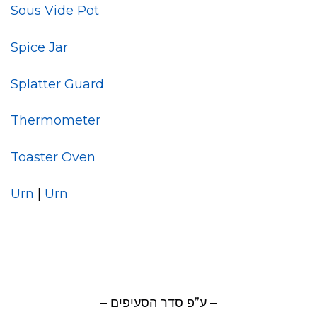
Sous Vide Pot
Spice Jar
Splatter Guard
Thermometer
Toaster Oven
Urn
|
Urn
– ע”פ סדר הסעיפים –