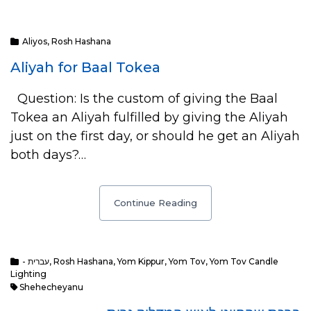
Aliyos
,
Rosh Hashana
Aliyah for Baal Tokea
Question: Is the custom of giving the Baal
Tokea an Aliyah fulfilled by giving the Aliyah
just on the first day, or should he get an Aliyah
both days?…
Continue Reading
- עברית
,
Rosh Hashana
,
Yom Kippur
,
Yom Tov
,
Yom Tov Candle
Lighting
Shehecheyanu