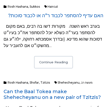
Rosh Hashana
,
Sukkos
Haircut
האם עדיף להסתפר לכבוד ר”ה או לכבוד סוכות?
בערב ראש השנה. מקורות: דשו בה רבים, באם מקום
להסתפר בער״ה כשלא יוכל להסתפר אח״כ בעיו״ט
דסוכות שהוא מדינא. (ובדרך אסמכתא רחוקה, ילה״ע גם
מהשקו״ט אם להעביר על…
Continue Reading
Rosh Hashana
,
Shofar
,
Tzitzis
Shehecheyanu
,
מעשה רב
Can the Baal Tokea make
Shehecheyanu on a new pair of Tzitzis?