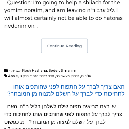
Question: I'm going to help a shliach for the
yomim noraim, and am leaving ליל ערב ר"ה. I
will almost certainly not be able to do hatoras
nedorim on…
Continue Reading
- עברית
,
Rosh Hashana
,
Seder
,
Simanim
Apple
,
סדר ברכת הנהנין פרק ט
,
מעשה רב
,
כרפס
,
או"ח רו
האם צריך לברך על התפוח לפני שחותכים אותו
לחתיכות כדי לברך על השלם למצוה מן המובחר?
ש. באם מביאים תפוח שלם לשלחן בליל ר״ה, האם
צריך לברך על התפוח לפני שחותכים אותו לחתיכות כדי
לברך על השלם למצוה מן המובחר? מ. כפשוט