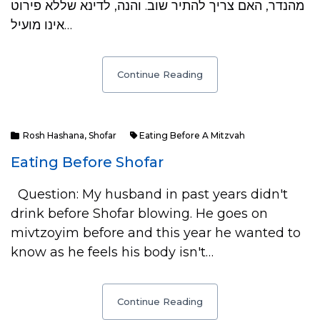
מהנדר, האם צריך להתיר שוב. והנה, לדינא שללא פירוט
אינו מועיל…
Continue Reading
Rosh Hashana
,
Shofar
Eating Before A Mitzvah
Eating Before Shofar
Question: My husband in past years didn't
drink before Shofar blowing. He goes on
mivtzoyim before and this year he wanted to
know as he feels his body isn't…
Continue Reading