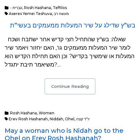
- עברית
,
Rosh Hashana
,
Teffilos
Aseres Yemei Teshuva
,
מעשה רב
בש”ץ שדילג על שיר המעלות ממעמקים בעשי”ת
שאלה: בש"ץ שהתחיל חצי קדיש אחר ישתבח ושכח
לומר שיר המעלות ממעמקים גו', האם יחזור ויאמר שיר
המעלות או שימשיך בקדיש? וכן האם תחילת הקדיש הוא
משיאמר תיבת יתגדל?…
Continue Reading
Rosh Hashana
,
Women
Erev Rosh Hashanah
,
Niddah
,
Ohel
,
יו"ד קצה
May a woman who is Nidah go to the
Ohel on Erev Rosh Hashanah?