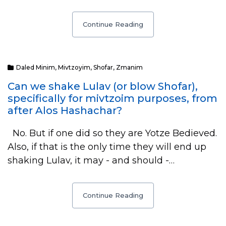
Continue Reading
Daled Minim
,
Mivtzoyim
,
Shofar
,
Zmanim
Can we shake Lulav (or blow Shofar),
specifically for mivtzoim purposes, from
after Alos Hashachar?
No. But if one did so they are Yotze Bedieved.
Also, if that is the only time they will end up
shaking Lulav, it may - and should -…
Continue Reading