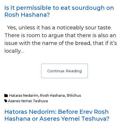
Is it permissible to eat sourdough on
Rosh Hashana?
Yes, unless it has a noticeably sour taste.
There is room to argue that there is also an
issue with the name of the bread, that if it’s
locally…
Continue Reading
Hataras Nedarim
,
Rosh Hashana
,
Shlichus
Aseres Yemei Teshuva
Hatoras Nedorim: Before Erev Rosh
Hashana or Aseres Yemei Teshuva?