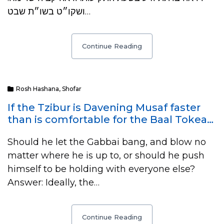
ושקו״ט בשו״ת שבט…
Continue Reading
Rosh Hashana
,
Shofar
If the Tzibur is Davening Musaf faster
than is comfortable for the Baal Tokea…
Should he let the Gabbai bang, and blow no
matter where he is up to, or should he push
himself to be holding with everyone else?
Answer: Ideally, the…
Continue Reading