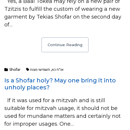
Yes, a Baal Tokea may rely on a new pair of
Tzitzis to fulfill the custom of wearing a new
garment by Tekias Shofar on the second day
of…
Continue Reading
Shofar
תשמישי מצוה
,
או"ח כא
Is a Shofar holy? May one bring it into
unholy places?
If it was used for a mitzvah and is still
suitable for mitzvah usage, it should not be
used for mundane matters and certainly not
for improper usages. One…