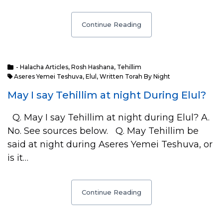
Continue Reading
- Halacha Articles
,
Rosh Hashana
,
Tehillim
Aseres Yemei Teshuva
,
Elul
,
Written Torah By Night
May I say Tehillim at night During Elul?
Q. May I say Tehillim at night during Elul? A.
No. See sources below. Q. May Tehillim be
said at night during Aseres Yemei Teshuva, or
is it…
Continue Reading