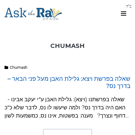
CHUMASH
Chumash
שאלה בפרשת ויצא: גלילת האבן מעל פני הבאר –
בדרך נס?
שאלה בפרשתנו (ויצא): גלילת האבן ע"י יעקב אבינו -
האם היה בדרך נס? ולמה שיעשו לו נס, לדבר שלא כ"כ
דחוף ונצרך? מענה: בפשטות, אינו נס, כמשמעות לשון…