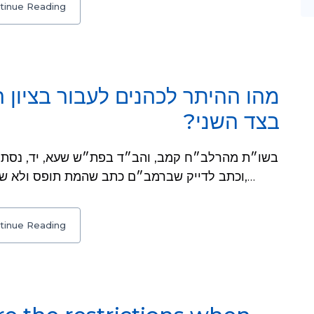
tinue Reading
מהו ההיתר לכהנים לעבור בציון
בצד השני?
וכתב לדייק שברמב״ם כתב שהמת תופס ולא שהקבר תופס. והביא כמה אופנים, ולאופן השני,…
tinue Reading