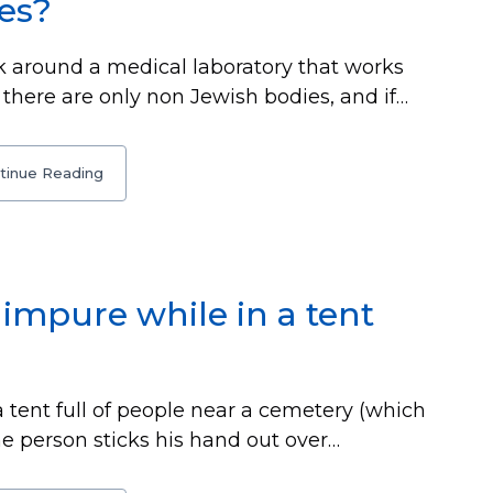
es?
 around a medical laboratory that works
t there are only non Jewish bodies, and if…
tinue Reading
impure while in a tent
a tent full of people near a cemetery (which
ne person sticks his hand out over…