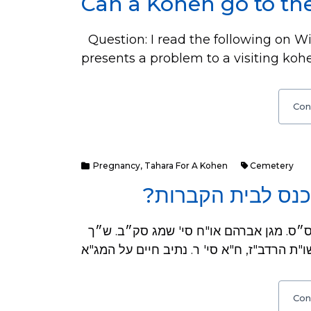
Can a Kohen go to th
Question: I read the following on Wik
presents a problem to a visiting kohe
Con
Pregnancy
,
Tahara For A Kohen
Cemetery
כנס לבית הקברות
מותר. מקורות: רוקח הלכות אבלות סימן שטו מצד ס״ס. מגן אברהם או"ח סי' שמג סק״ב. ש״ך
Con