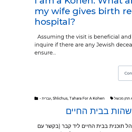
I am a Kohen. What ar
my wife gives birth r
hospital?
Assuming the visit is beneficial and 
inquire if there are any Jewish decea
ensure…
Con
- עברית
,
Shlichus
,
Tahara For A Kohen
א תתן מכשול
שהות בבית החיים
שאלה: יש לי שאלה של "לפני עור" כשרב ינאום או ינהל תוכנית בבית החיים ליד קבר (בקשר עם