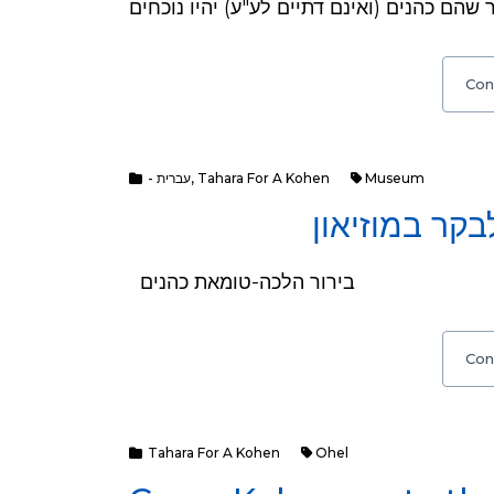
Con
- עברית
,
Tahara For A Kohen
Museum
בקר במוזיאון
בירור הלכה-טומאת כהנים
Con
Tahara For A Kohen
Ohel