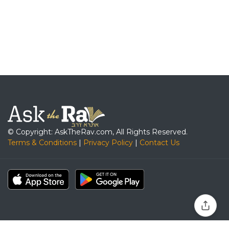
© Copyright: AskTheRav.com, All Rights Reserved.
Terms & Conditions
|
Privacy Policy
|
Contact Us