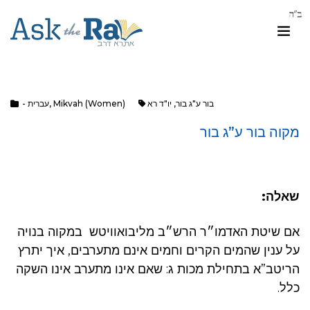
בור ע"ג בור
,
יו"ד רא
Mikvah (Women)
,
- עברית
מקוה בור ע”ג בור
שאלה:
אם שיטת האדמו״ר הרש״ב מליבואוויטש במקוה בנויה
על ענין שהמים הקרים וחמים אינם מתערבים, איך יתרץ
הריטב”א בתחילת מכות ג: שאם אינו מתערב אינו השקה
כלל.