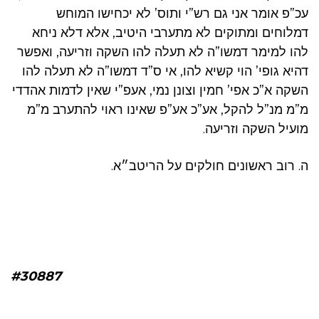
עכ”פ אומר אני גם רש”י ותוס’ לא יכחישו המוחש
דמלוחים ומתוקים לא מתערבי היטיב, אלא דלא ניחא
להו למימר דמשו”ה לא תעלה להו השקה וזריעה, ואפשר
דהיא גופי’ הוי קשיא להו, אי ס”ד דמשו”ה לא תעלה להו
השקה א”כ אפי’ חמין וצונן נמי, אעפ”י שאין לדמות אהדדי
מ”מ מנ”ל להקל, אע”כ אע”פ שאינו ראוי להתערב מ”מ
מועיל השקה וזריעה.
ה. רוב ראשונים חולקים על הריטב״א.
#30887