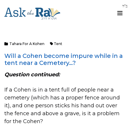
Tahara For A Kohen
Tent
Will a Cohen become impure while in a
tent near a Cemetery…?
Question continued:
If a Cohen is in a tent full of people near a
cemetery (which has a proper fence around
it), and one person sticks his hand out over
the fence and above a grave, is it a problem
for the Cohen?