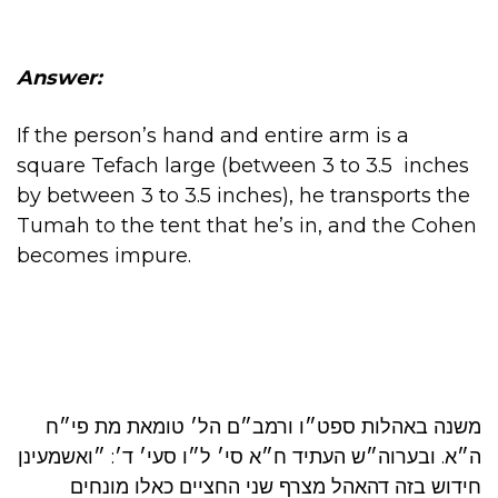
Answer:
If the person’s hand and entire arm is a
square Tefach large (between 3 to 3.5 inches
by between 3 to 3.5 inches), he transports the
Tumah to the tent that he’s in, and the Cohen
becomes impure.
משנה באהלות ספט״ו ורמב״ם הל׳ טומאת מת פי״ח
ה״א. ובערוה״ש העתיד ח״א סי׳ ל״ו סעי׳ ד׳: ״ואשמעינן
חידוש בזה דהאהל מצרף שני החציים כאלו מונחים