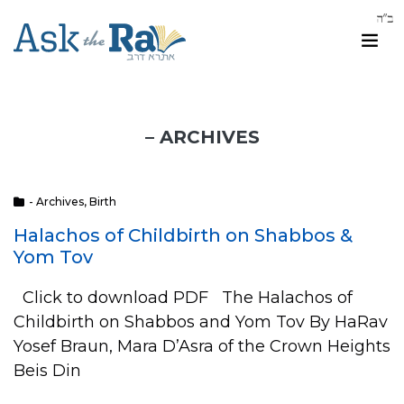
– ARCHIVES
- Archives
,
Birth
Halachos of Childbirth on Shabbos &
Yom Tov
Click to download PDF The Halachos of
Childbirth on Shabbos and Yom Tov By HaRav
Yosef Braun, Mara D’Asra of the Crown Heights
Beis Din