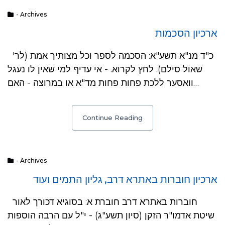
- Archives
ארכיון הסכמות
כ"ד מנ"א תשע"א: הסכמה לספר וכל מצותיך אמת (לר'
שאול סילם). לחץ לקרוא. - אי עדיף למי שאין לו נעגל
וואסער ללכת פחות פחות מד"א או במרוצה - האם…
Continue Reading
- Archives
ארכיון חוברות באתרא דרב, גליון התמים ועוד
חוברות באתרא דרב חוברת א: בסוגיא דכורך לאור
שיטת אדמו"ר הזקן (סיון תשע"ג) - י"ל עם הרבה הוספות