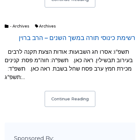
- Archives
Archives
רשימת כינוסי תורה במשך השנים – הרב ברוין
תשפ"ו: אסרו חג השבועות: אודות הצעת תקנה לרבים
בעירוב תבשילין. ראה כאן. תשפ"ה: חוה"מ פסח: קנינים
מכירת חמץ ערב פסח שחל בשבת. ראה כאן. תשפ"ד:
תשפ"ג:…
Continue Reading
Sponsored By: