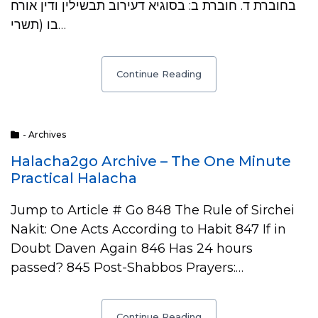
בחוברת ד. חוברת ב: בסוגיא דעירוב תבשילין ודין אורח
בו (תשרי…
Continue Reading
- Archives
Halacha2go Archive – The One Minute
Practical Halacha
Jump to Article # Go 848 The Rule of Sirchei
Nakit: One Acts According to Habit 847 If in
Doubt Daven Again 846 Has 24 hours
passed? 845 Post-Shabbos Prayers:…
Continue Reading