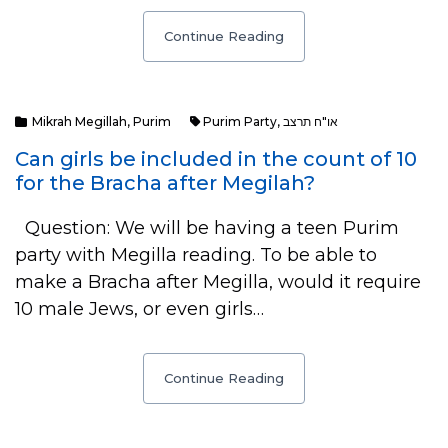
Continue Reading
Mikrah Megillah
,
Purim
Purim Party
,
או"ח תרצב
Can girls be included in the count of 10
for the Bracha after Megilah?
Question: We will be having a teen Purim
party with Megilla reading. To be able to
make a Bracha after Megilla, would it require
10 male Jews, or even girls…
Continue Reading