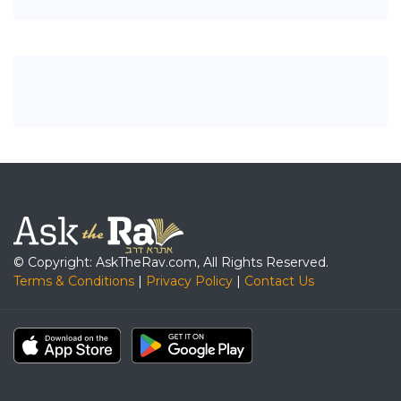
© Copyright: AskTheRav.com, All Rights Reserved.
Terms & Conditions
|
Privacy Policy
|
Contact Us