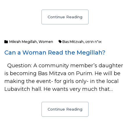
Continue Reading
Mikrah Megillah
,
Women
Bas Mitzvah
,
או"ח תרפט
Can a Woman Read the Megillah?
Question: A community member’s daughter
is becoming Bas Mitzva on Purim. He will be
making the event- for girls only- in the local
Lubavitch hall. He wants very much that…
Continue Reading