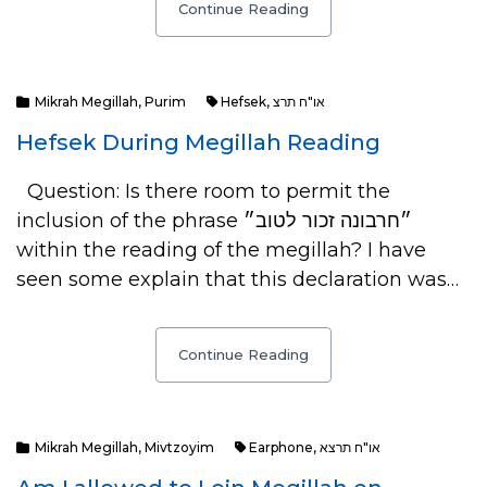
Continue Reading
Mikrah Megillah
,
Purim
Hefsek
,
או"ח תרצ
Hefsek During Megillah Reading
Question: Is there room to permit the
inclusion of the phrase ״חרבונה זכור לטוב״
within the reading of the megillah? I have
seen some explain that this declaration was…
Continue Reading
Mikrah Megillah
,
Mivtzoyim
Earphone
,
או"ח תרצא