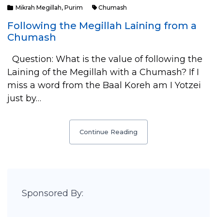
Mikrah Megillah
,
Purim
Chumash
Following the Megillah Laining from a
Chumash
Question: What is the value of following the
Laining of the Megillah with a Chumash? If I
miss a word from the Baal Koreh am I Yotzei
just by…
Continue Reading
Sponsored By: