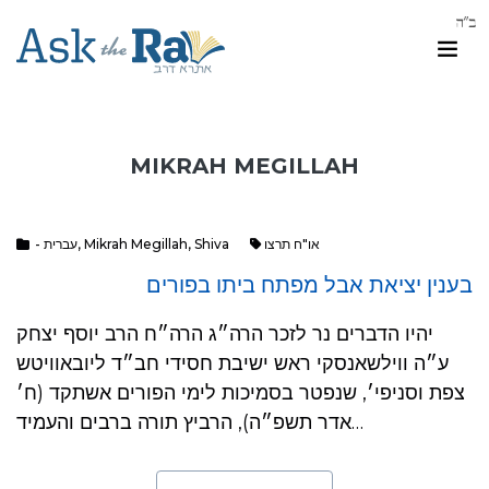
MIKRAH MEGILLAH
- עברית
,
Mikrah Megillah
,
Shiva
או"ח תרצו
בענין יציאת אבל מפתח ביתו בפורים
יהיו הדברים נר לזכר הרה״ג הרה״ח הרב יוסף יצחק
ע״ה ווילשאנסקי ראש ישיבת חסידי חב״ד ליובאוויטש
צפת וסניפי׳, שנפטר בסמיכות לימי הפורים אשתקד (ח׳
אדר תשפ״ה), הרביץ תורה ברבים והעמיד…