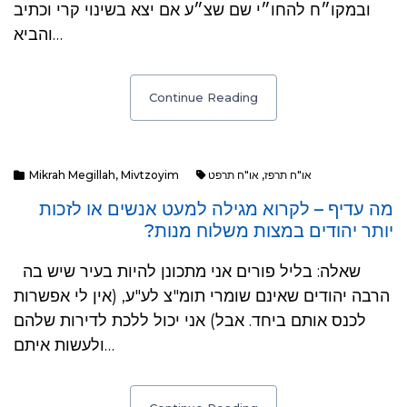
ובמקו״ח להחו״י שם שצ״ע אם יצא בשינוי קרי וכתיב
והביא…
Continue Reading
Mikrah Megillah
,
Mivtzoyim
או"ח תרפט
,
או"ח תרפז
מה עדיף – לקרוא מגילה למעט אנשים או לזכות
יותר יהודים במצות משלוח מנות?
שאלה: בליל פורים אני מתכונן להיות בעיר שיש בה
הרבה יהודים שאינם שומרי תומ"צ לע"ע, (אין לי אפשרות
לכנס אותם ביחד. אבל) אני יכול ללכת לדירות שלהם
ולעשות איתם…