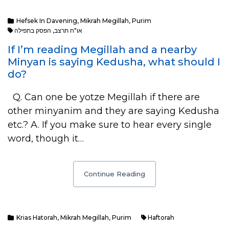
Hefsek In Davening
,
Mikrah Megillah
,
Purim
הפסק בתפילה
,
או"ח תרצב
If I’m reading Megillah and a nearby
Minyan is saying Kedusha, what should I
do?
Q. Can one be yotze Megillah if there are
other minyanim and they are saying Kedusha
etc.? A. If you make sure to hear every single
word, though it…
Continue Reading
Krias Hatorah
,
Mikrah Megillah
,
Purim
Haftorah