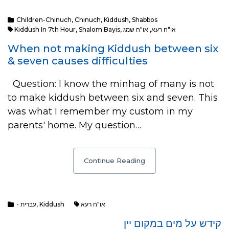
Children-Chinuch
,
Chinuch
,
Kiddush
,
Shabbos
Kiddush In 7th Hour
,
Shalom Bayis
,
או"ח שמג
,
או"ח רעא
When not making Kiddush between six
& seven causes difficulties
Question: I know the minhag of many is not
to make kiddush between six and seven. This
was what I remember my custom in my
parents' home. My question…
Continue Reading
- עברית
,
Kiddush
או"ח רעא
קידש על מים במקום יין