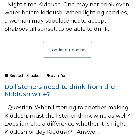
Night time Kiddush: One may not drink even
water before kiddush. When lighting candles,
a woman may stipulate not to accept
Shabbos till sunset, to be able to drink…
Continue Reading
Kiddush
,
Shabbos
או"ח רעא
Do listeners need to drink from the
Kiddush wine?
Question: When listening to another making
Kiddush, must the listener drink wine as well?
Does it make a difference whether it is night
Kiddush or day Kiddush? Answer:…