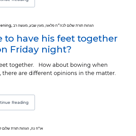
vening
,
מעשה רב
,
מעין שבע
,
הגהות תורת שלום לכה״ח פלאגי
to have his feet together
ing ברכת מעין שבע on Friday night?
feet together. How about bowing when
tinue Reading
הגהות תורת שלום ל
,
או"ח נה