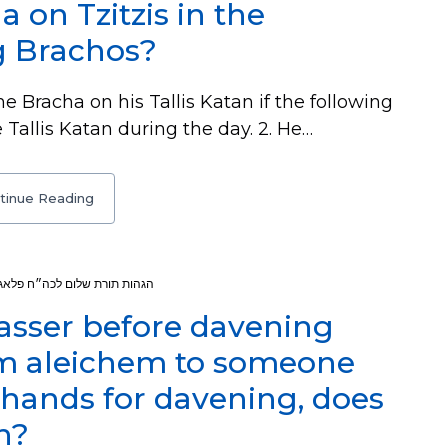
 on Tzitzis in the
g Brachos?
Bracha on his Tallis Katan if the following
 Tallis Katan during the day. 2. He…
tinue Reading
הגהות תורת שלום לכה״ח פלאגי
vasser before davening
om aleichem to someone
 hands for davening, does
n?