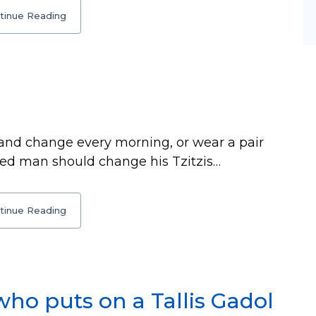
tinue Reading
s, and change every morning, or wear a pair
ied man should change his Tzitzis…
tinue Reading
ho puts on a Tallis Gadol