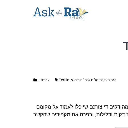
T
- עברית
Tefilin
,
הגהות תורת שלום לכה״ח פלאגי
שאלה: יש אצלי תפלין גדולות כנהוג אצלנו, אבל אינם מהודקים די צורכם שיוכלו לעמוד על מקומם