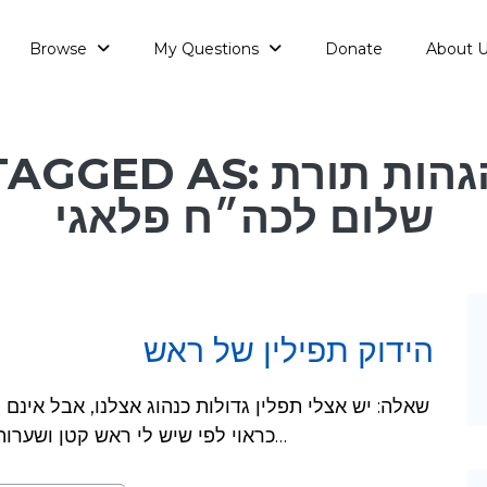
Browse
My Questions
Donate
About 
AGGED AS: הגהות תורת
שלום לכה״ח פלאגי
הידוק תפילין של ראש
כראוי לפי שיש לי ראש קטן ושערות דקות ודלילות, ובפרט אם מקפידים שהקשר…