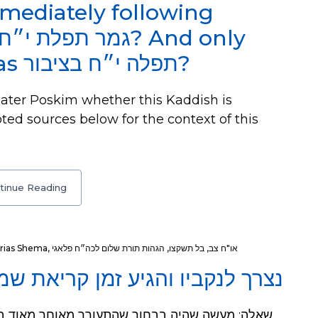
mmediately following
can be said if there was תפלה י״ח בציבור?
ater Poskim whether this Kaddish is
tinue Reading
rias Shema
,
הגהות תורת שלום לכה״ח פלאגי
,
בל תשקצו
,
או"ח צב
נצרך לנקביו והגיע זמן קריאת שמ