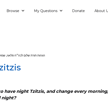
Browse
My Questions
Donate
About 
הגהות תורת שלום לכה״ח פלאגי
,
שמוע
itzis
r to have night Tzitzis, and change every morning
d night?