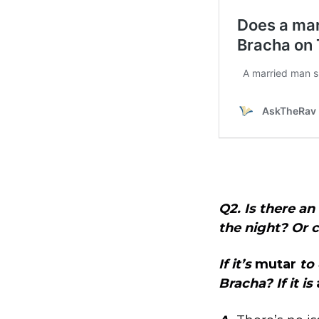
Q2. Is there an
the night? Or 
If it’s
mutar
to
Bracha? If it is