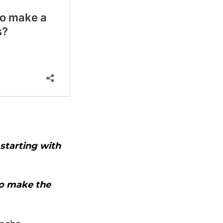
 starting with
to make the