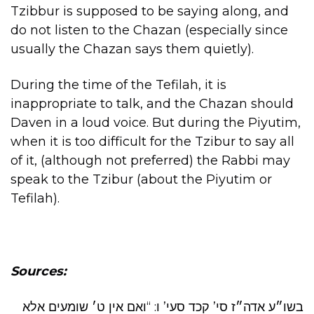
Tzibbur is supposed to be saying along, and
do not listen to the Chazan (especially since
usually the Chazan says them quietly).
During the time of the Tefilah, it is
inappropriate to talk, and the Chazan should
Daven in a loud voice. But during the Piyutim,
when it is too difficult for the Tzibur to say all
of it, (although not preferred) the Rabbi may
speak to the Tzibur (about the Piyutim or
Tefilah).
Sources:
בשו״ע אדה״ז סי’ קכד סעי’ ו: “ואם אין ט׳ שומעים אלא