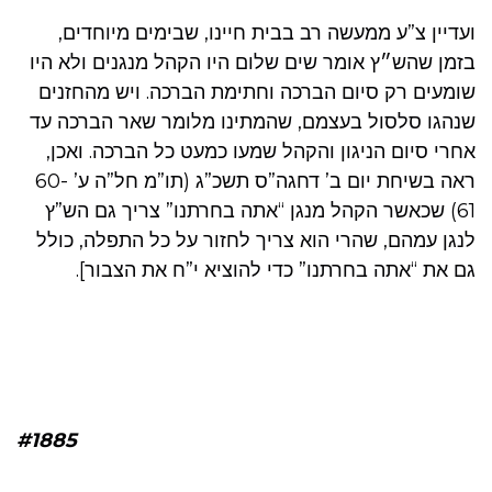
ועדיין צ”ע ממעשה רב בבית חיינו, שבימים מיוחדים,
בזמן שהש״ץ אומר שים שלום היו הקהל מנגנים ולא היו
שומעים רק סיום הברכה וחתימת הברכה. ויש מהחזנים
שנהגו סלסול בעצמם, שהמתינו מלומר שאר הברכה עד
אחרי סיום הניגון והקהל שמעו כמעט כל הברכה. ואכן,
ראה בשיחת יום ב’ דחגה”ס תשכ”ג (תו”מ חל”ה ע’ 60-
61) שכאשר הקהל מנגן “אתה בחרתנו” צריך גם הש”ץ
לנגן עמהם, שהרי הוא צריך לחזור על כל התפלה, כולל
גם את “אתה בחרתנו” כדי להוציא י”ח את הצבור].
#1885