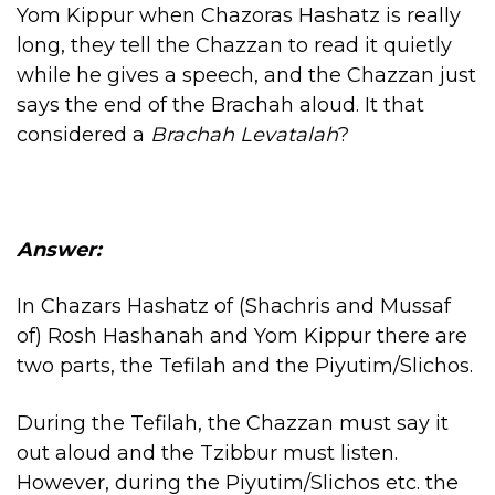
Yom Kippur when Chazoras Hashatz is really
long, they tell the Chazzan to read it quietly
while he gives a speech, and the Chazzan just
says the end of the Brachah aloud. It that
considered a
Brachah Levatalah
?
Answer:
In Chazars Hashatz of (Shachris and Mussaf
of) Rosh Hashanah and Yom Kippur there are
two parts, the Tefilah and the Piyutim/Slichos.
During the Tefilah, the Chazzan must say it
out aloud and the Tzibbur must listen.
However, during the Piyutim/Slichos etc. the