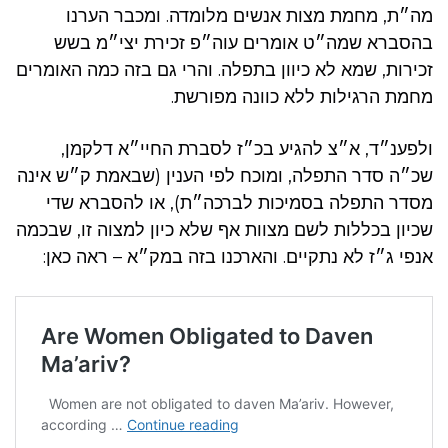
מה״ת, מחמת מצות אנשים מלומדה. ומכבר הערנו
בהסברא שמה״ט אומרים עוה״פ זכירת יצי״מ בשש
זכירות, שמא לא כיוון בתפלה. והרי גם בזה כמה האומרים
מחמת הרגילות ללא כוונה מפורשת.
ולפענ״ד, א״צ להגיע בכ״ז לסברת החיי״א דלקמן,
שכ״ה סדר התפלה, ומוכח לפי הענין (שבאמת ק״ש אינה
מסדר התפלה בסמיכות לברכה״ת), או להסברא שדי
שכיון בכללות לשם מצוות אף שלא כיון למצוה זו, שבכמה
אנפי ג״ז לא נתקיים. והארכנו בזה במק״א – ראה כאן: