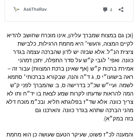
(וכן גם במצות שמברך עליהן, אינו מוכרח שחושב להדיא
לקיים המצוה, והעשי׳ היא מחמת הרגילות, כלבישת
ציצית הנ״ל. אלא שבזה יש לדון שהברכה עצמה בגדר
כוונה. ואפי׳ לגבי ק״ש על סדר התפלה, יתכן דמהני
אמירת ברכות ק״ש (אף שאינן ברכת המצוות) עבור זה –
ראה בישועו״י ס, ג ד״ה והנה, שבקורא בברכותי׳ סתמא
לשמה. ועיי״ש שכ״כ בדרישה ס, ב: שהמברך לפני ק”ש
המה להראות שדעתו לקרות שמע לצאת בו יד״ח ותו לא
צריך כוונה. אלא שד״ז בפלוגתא תליא. ובכ״מ מוכח דלא
מהני הברכה שתהא בגדר כוונה. והארכנו גם
בזה במק״א).
והמענה לכ״ז פשוט, שעיקר הטעם שעושה כן הוא מחמת