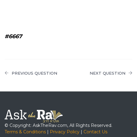
#6667
PREVIOUS QUESTION
NEXT QUESTION
© Copyright: AskTheRav.com, All Rights Reserved.
Terms & Conditions
|
Privacy Policy
|
Contact Us