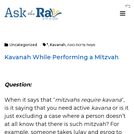
מצוות צריכות כוונה
,
Kavanah
,
*
Uncategorized
Kavanah While Performing a Mitzvah
Question:
When it says that “
mitzvahs require kavana
“,
is it saying that you need active
kavana
or is it
just excluding a case where a person doesn’t
at all know that there is such mitzvah? For
example, someone takes lulav and esrog to