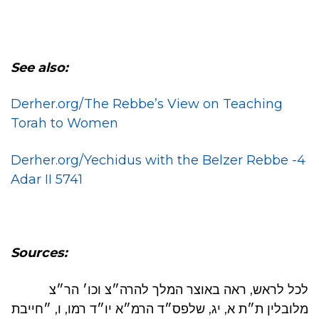
See also:
Derher.org/The Rebbe’s View on Teaching
Torah to Women
Derher.org/Yechidus with the Belzer Rebbe -4
Adar II 5741
Sources:
לכל לראש, ראה באוצר המלך להרה״צ וכו׳ הר״צ
מלובלין ת״ת א, יג, שלפס״ד הרמ״א יו״ד רמו, ו, ״חייבת