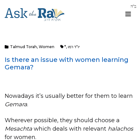
יו"ד רמו
,
*
Women
,
Talmud Torah
Is there an issue with women learning
Gemara?
Nowadays it’s usually better for them to learn
Gemara
.
Wherever possible, they should choose a
Mesachta
which deals with relevant
halachos
for women.