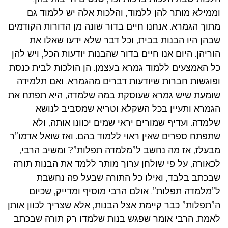
וממילא מותר להן ללמוד, והלכות אלה יש ללמוד גם
מתוך הגמרא. אנחנו חיים בדור שונה מן הדורות הקודמים
שבהן היו הבנות בבית, וכל דבר שלא ידעו שאלו את
הוריהן. היום אנו חיים בדור שהבנות יודעות הכל, ויש להן
כל האמצעים ללמוד גמרא בעצמן. הן הולכות לבית כנסת
ופוגשות חברות שיודעות דברים מהגמרא. ואם תלמידה
שומעת שיש גמרא שעוסקת במה שלמדה, היא תפתח את
הגמרא ותעיין בכל השקלא וטריא שמסביב לנושא
שלמדה. ועדיף שמורים יראי שמים יכוונו אותה, ולא
שתפתח ספרים שאין ראוי ללמוד בהם. ואז שואל אדמו”ר
מבעלז, אז מה נחשב ל”מלמדה תפלות”? ומשיב הרבי,
לכאורה, על פי שולחן ערוך מותר ללמד את הבנות תורה
שבכתב בלבד, ואילו כל התורה שבעל פה נחשבת
ל”מלמדה תפלות”. אולם הרבי מוסיף ומדייק, שכיום
ה”תפלות” כבר קיימת אצל הבנות, אלא שצריך לכוון אותן
לאמת. הרבי אומר שפגש בנות שלמדו רק תורה שבכתב