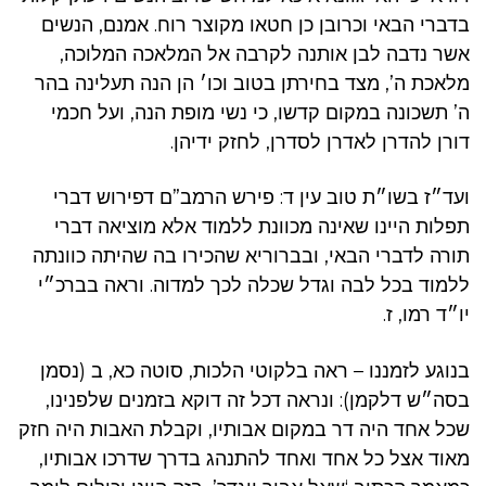
בדברי הבאי וכרובן כן חטאו מקוצר רוח. אמנם, הנשים
אשר נדבה לבן אותנה לקרבה אל המלאכה המלוכה,
מלאכת ה’, מצד בחירתן בטוב וכו׳ הן הנה תעלינה בהר
ה’ תשכונה במקום קדשו, כי נשי מופת הנה, ועל חכמי
דורן להדרן לאדרן לסדרן, לחזק ידיהן.
ועד״ז בשו״ת טוב עין ד: פירש הרמב”ם דפירוש דברי
תפלות היינו שאינה מכוונת ללמוד אלא מוציאה דברי
תורה לדברי הבאי, ובברוריא שהכירו בה שהיתה כוונתה
ללמוד בכל לבה וגדל שכלה לכך למדוה. וראה בברכ״י
יו״ד רמו, ז.
בנוגע לזמננו – ראה בלקוטי הלכות, סוטה כא, ב (נסמן
בסה״ש דלקמן): ונראה דכל זה דוקא בזמנים שלפנינו,
שכל אחד היה דר במקום אבותיו, וקבלת האבות היה חזק
מאוד אצל כל אחד ואחד להתנהג בדרך שדרכו אבותיו,