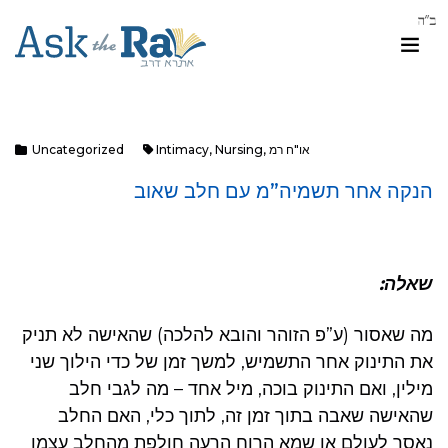
או"ח רמ
,
Nursing
,
Intimacy
Uncategorized
הנקה אחר תשמיה”מ עם חלב שאוב
שאלה:
מה שאסור (ע”פ הזוהר והובא להלכה) שהאישה לא תניק
את התינוק אחר התשמיש, למשך זמן של כדי הילוך שני
מילין, ואם התינוק בוכה, מיל אחד – מה לגבי חלב
שהאישה שאבה בתוך זמן זה, לתוך כלי, האם החלב
נאסר לעולם או שמא הרוח הרעה חולפת מהחלב עצמו