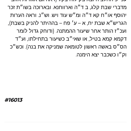
מדברי שבת קלג, ב ד״ה וארווחנא. ובארוכה בשו״ת זכר
יהוסף או״ח קא ד״ה ומ״ש עוד ויש. וש״נ. וראה הערות
הגריש״א שבת יח, א – ע׳ פח – בההיתר להניק בשבת),
ועכ״ז הותר אחר שיעור ההמתנה. (ודוחק גדול לומר
דקמא קמא בטיל, או שאי״ב כשיעור בתחילתו, וע״ד
הס״ס באשה ראשון לטומאה שמניקה את בנה). וכש״כ
וק״ו כשכבר יצא הימנה.
#16013