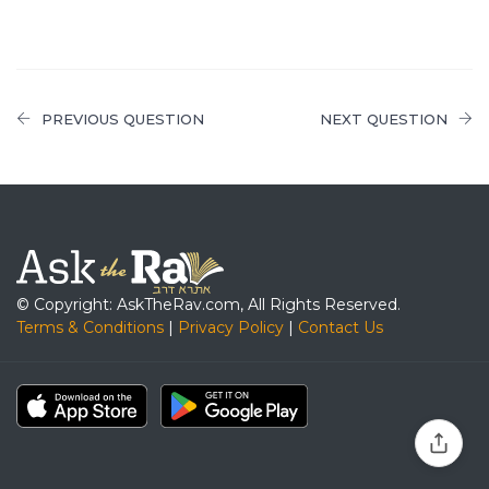
PREVIOUS QUESTION
NEXT QUESTION
© Copyright: AskTheRav.com, All Rights Reserved.
Terms & Conditions
|
Privacy Policy
|
Contact Us