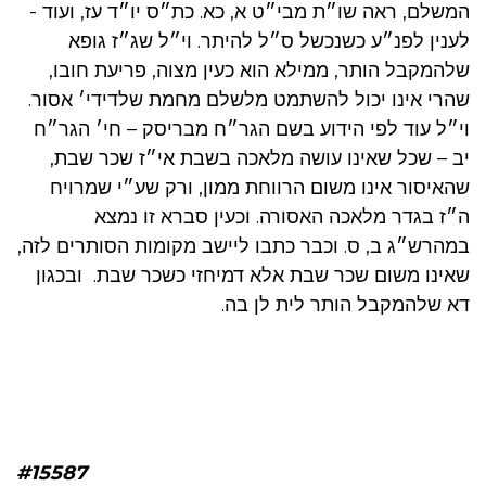
המשלם, ראה שו״ת מבי״ט א, כא. כת״ס יו״ד עז, ועוד -
לענין לפנ״ע כשנכשל ס״ל להיתר. וי״ל שג״ז גופא
שלהמקבל הותר, ממילא הוא כעין מצוה, פריעת חובו,
שהרי אינו יכול להשתמט מלשלם מחמת שלדידי׳ אסור.
וי״ל עוד לפי הידוע בשם הגר״ח מבריסק – חי׳ הגר״ח
יב – שכל שאינו עושה מלאכה בשבת אי״ז שכר שבת,
שהאיסור אינו משום הרווחת ממון, ורק שע״י שמרויח
ה״ז בגדר מלאכה האסורה. וכעין סברא זו נמצא
במהרש״ג ב, ס. וכבר כתבו ליישב מקומות הסותרים לזה,
שאינו משום שכר שבת אלא דמיחזי כשכר שבת. ובכגון
דא שלהמקבל הותר לית לן בה.
#15587