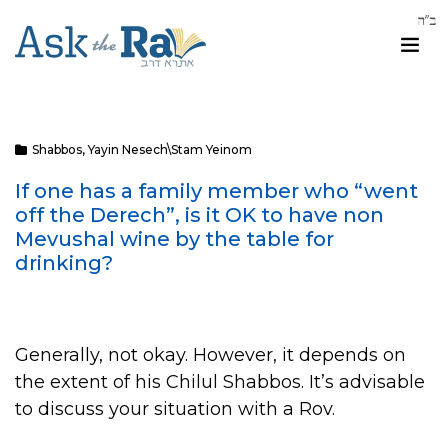
Shabbos
,
Yayin Nesech\Stam Yeinom
If one has a family member who “went
off the Derech”, is it OK to have non
Mevushal wine by the table for
drinking?
Generally, not okay. However, it depends on
the extent of his Chilul Shabbos. It’s advisable
to discuss your situation with a Rov.