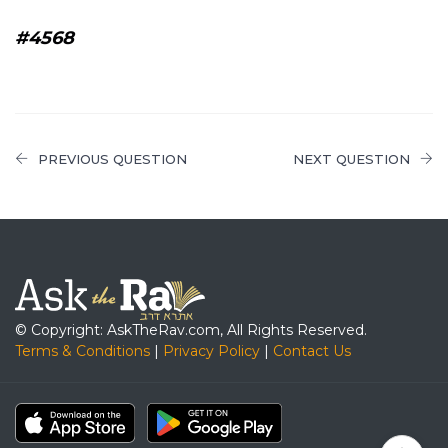
#4568
PREVIOUS QUESTION
NEXT QUESTION
© Copyright: AskTheRav.com, All Rights Reserved.
Terms & Conditions
|
Privacy Policy
|
Contact Us