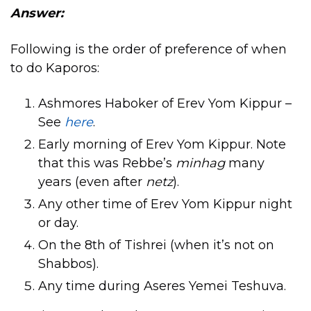
Answer:
Following is the order of preference of when
to do Kaporos:
Ashmores Haboker of Erev Yom Kippur –
See
here
.
Early morning of Erev Yom Kippur. Note
that this was Rebbe’s
minhag
many
years (even after
netz
).
Any other time of Erev Yom Kippur night
or day.
On the 8th of Tishrei (when it’s not on
Shabbos).
Any time during Aseres Yemei Teshuva.