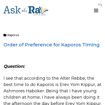
Kaporos
Order of Preference for Kaporos Timing
Question:
I see that according to the Alter Rebbe, the
best time to do Kaporos is Erev Yom Kippur, at
Ashmores Haboker. Being that I have young
children at home, I have always been doing it
the afternoon the day before Erev Yom Kippur.