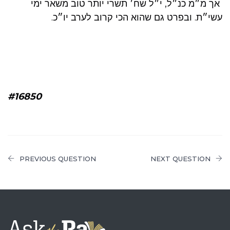
אך מ״מ כנ״ל, י״ל שח׳ תשרי יותר טוב משאר ימי
עשי״ת. ובפרט גם שהוא הכי קרוב לערב יו״כ.
#16850
PREVIOUS QUESTION
NEXT QUESTION