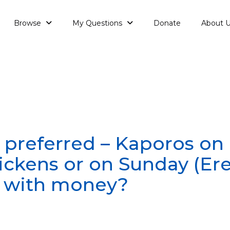
Browse
My Questions
Donate
About 
 preferred – Kaporos on 
ickens or on Sunday (Er
) with money?