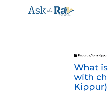
Kaporos
,
Yom Kippur
What is
with ch
Kippur