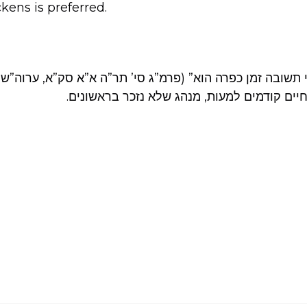
kens is preferred.
 תשובה זמן כפרה הוא” (פרמ”ג סי’ תר”ה א”א סק”א, ערוה”ש
י חיים קודמים למעות, מנהג שלא נזכר בראשונים