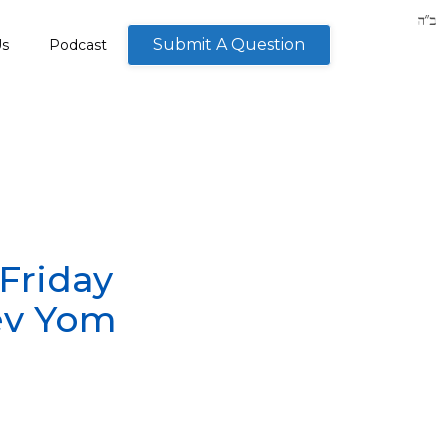
Submit A Question
Us
Podcast
Friday
ev Yom