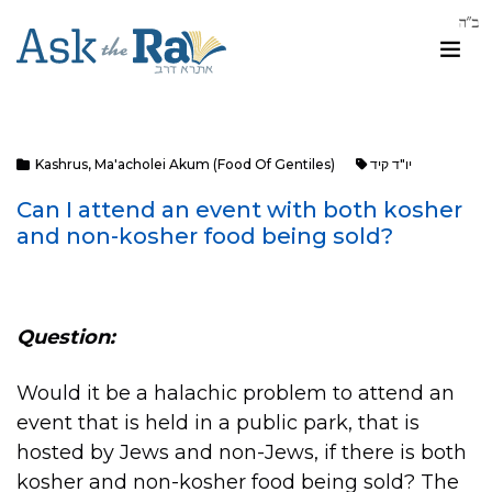
יו"ד קיד
Ma'acholei Akum (Food Of Gentiles)
,
Kashrus
Can I attend an event with both kosher
and non-kosher food being sold?
Question:
Would it be a halachic problem to attend an
event that is held in a public park, that is
hosted by Jews and non-Jews, if there is both
kosher and non-kosher food being sold? The