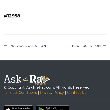
#12958
PREVIOUS QUESTION
NEXT QUESTION
© Copyright: AskTheRav.com, All Rights Reserved.
Terms & Conditions
|
Privacy Policy
|
Contact Us