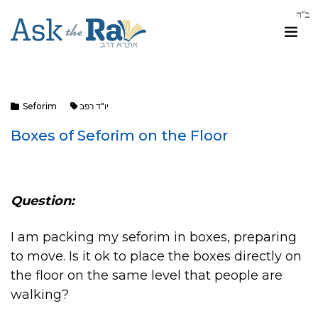
Seforim
יו"ד רפב
Boxes of Seforim on the Floor
Question:
I am packing my seforim in boxes, preparing
to move. Is it ok to place the boxes directly on
the floor on the same level that people are
walking?