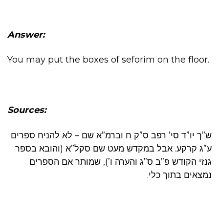
Answer:
You may put the boxes of seforim on the floor.
Sources:
ש”ך יו”ד סי’ רפב ס”ק ח וברמ”א שם – לא להניח ספרים
ע”ג קרקע. אבל במקדש מעט שם סקל”א (והובא בספר
גנזי הקודש פ”ב ס”ג והערה ו’), שמותר אם הספרים
נמצאים בתוך כלי.