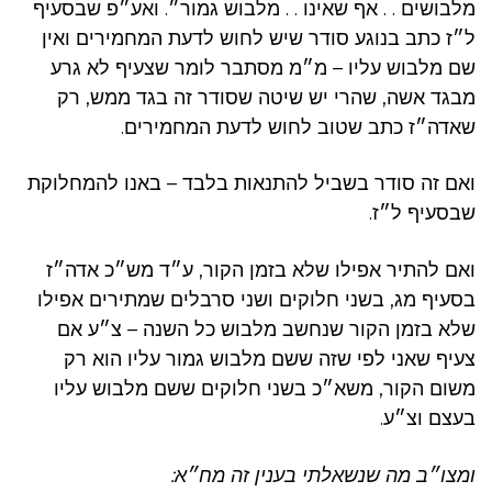
מלבושים . . אף שאינו . . מלבוש גמור״. ואע״פ שבסעיף
ל״ז כתב בנוגע סודר שיש לחוש לדעת המחמירים ואין
שם מלבוש עליו – מ״מ מסתבר לומר שצעיף לא גרע
מבגד אשה, שהרי יש שיטה שסודר זה בגד ממש, רק
שאדה״ז כתב שטוב לחוש לדעת המחמירים.
ואם זה סודר בשביל להתנאות בלבד – באנו להמחלוקת
שבסעיף ל״ז.
ואם להתיר אפילו שלא בזמן הקור, ע״ד מש״כ אדה״ז
בסעיף מג, בשני חלוקים ושני סרבלים שמתירים אפילו
שלא בזמן הקור שנחשב מלבוש כל השנה – צ״ע אם
צעיף שאני לפי שזה ששם מלבוש גמור עליו הוא רק
משום הקור, משא״כ בשני חלוקים ששם מלבוש עליו
בעצם וצ״ע.
ומצו״ב מה שנשאלתי בענין זה מח״א: