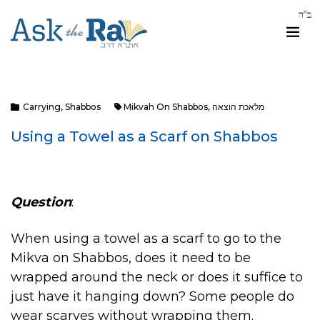
מלאכת הוצאה
,
Mikvah On Shabbos
Shabbos
,
Carrying
Using a Towel as a Scarf on Shabbos
Question
:
When using a towel as a scarf to go to the
Mikva on Shabbos, does it need to be
wrapped around the neck or does it suffice to
just have it hanging down? Some people do
wear scarves without wrapping them.