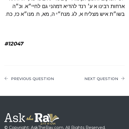
ארחות רבינו א ע׳ רנד להדיא דמהני גם לחיי״א. וכ״ה
בשו״ת איש מצליח א, לג. מנח״י ה, מא, ח. מנו״א כז, כח.
#12047
PREVIOUS QUESTION
NEXT QUESTION
© Copyright: AskTheRav.com, All Rights Reserved.