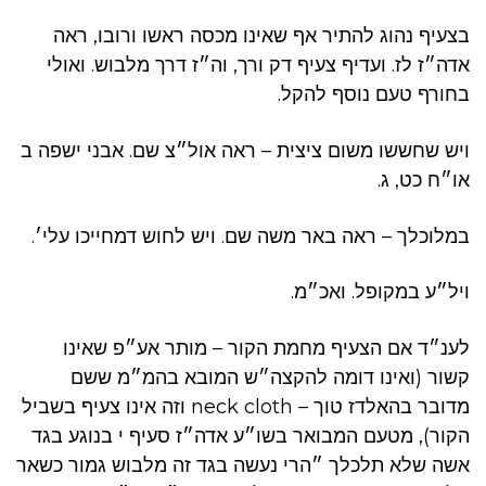
בצעיף נהוג להתיר אף שאינו מכסה ראשו ורובו, ראה
אדה״ז לז. ועדיף צעיף דק ורך, וה״ז דרך מלבוש. ואולי
בחורף טעם נוסף להקל.
ויש שחששו משום ציצית – ראה אול״צ שם. אבני ישפה ב
או״ח כט, ג.
במלוכלך – ראה באר משה שם. ויש לחוש דמחייכו עלי׳.
ויל״ע במקופל. ואכ״מ.
לענ״ד אם הצעיף מחמת הקור – מותר אע״פ שאינו
קשור (ואינו דומה להקצה״ש המובא בהמ״מ ששם
מדובר בהאלדז טוך – neck cloth וזה אינו צעיף בשביל
הקור), מטעם המבואר בשו״ע אדה״ז סעיף י בנוגע בגד
אשה שלא תלכלך ״הרי נעשה בגד זה מלבוש גמור כשאר