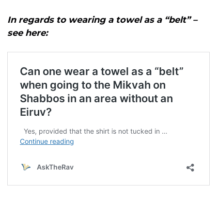
In regards to wearing a towel as a “belt” –
see here: