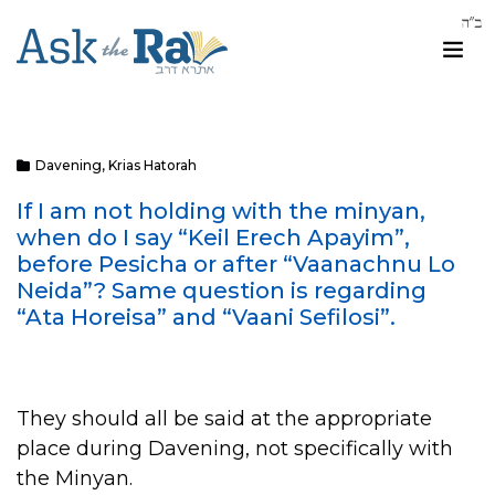
Davening
,
Krias Hatorah
If I am not holding with the minyan,
when do I say “Keil Erech Apayim”,
before Pesicha or after “Vaanachnu Lo
Neida”? Same question is regarding
“Ata Horeisa” and “Vaani Sefilosi”.
They should all be said at the appropriate
place during Davening, not specifically with
the Minyan.