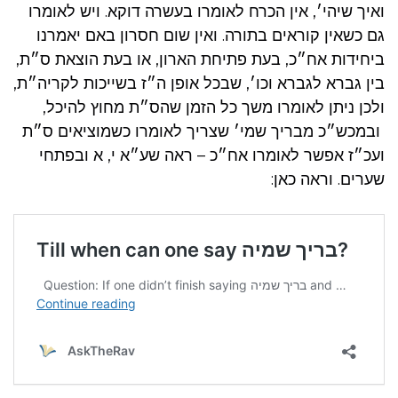
ואיך שיהי׳, אין הכרח לאומרו בעשרה דוקא. ויש לאומרו
גם כשאין קוראים בתורה. ואין שום חסרון באם יאמרנו
ביחידות אח״כ, בעת פתיחת הארון, או בעת הוצאת ס״ת,
בין גברא לגברא וכו׳, שבכל אופן ה״ז בשייכות לקריה״ת,
ולכן ניתן לאומרו משך כל הזמן שהס״ת מחוץ להיכל,
ובמכש״כ מבריך שמי׳ שצריך לאומרו כשמוציאים ס״ת
ועכ״ז אפשר לאומרו אח״כ – ראה שע״א י, א ובפתחי
שערים. וראה כאן: