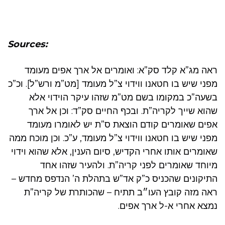
Sources:
ראה מג”א קלד סק”א: ואומרים אל ארך אפים מעומד
מפני שיש בו חטאנו ווידוי צ”ל מעומד [מט”מ ורש”ל]. וכ”כ
בשעה”כ במקומו בשם מט”מ שזהו עיקר הוידוי אלא
שהוא שייך לקריה”ת. ובכף החיים סק”ד: וכן אל ארך
אפים שאומרים קודם הוצאת ס”ת יש לאומרו מעומד
מפני שיש בו חטאנו ווידוי צ”ל מעומד, ע”כ. וכן מוכח ממה
שאומרים אותו אחרי הקדיש, סיום הענין, אלא שהוא וידוי
מיוחד שאומרים לפני קריה”ת. ולהעיר שזהו אחד
התיקונים שהכניס כ”ק אד”ש בתהלת ה’ הנדפס מחדש –
ראה מזה קובץ העו״ב תתיח – שהכותרת של קריה”ת
נמצא אחרי א-ל ארך אפים.