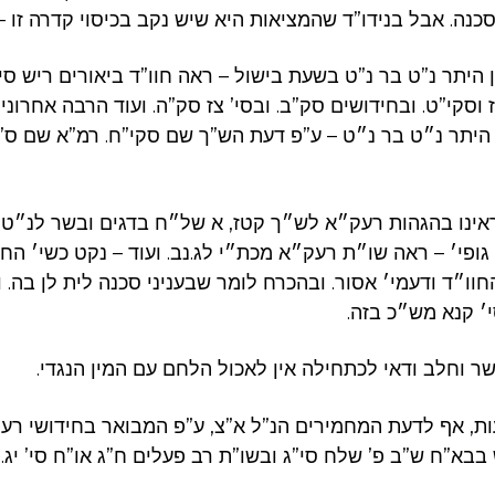
 סכנה. אבל בנידו”ד שהמציאות היא שיש נקב בכיסוי קדרה זו –
 היתר נ”ט בר נ”ט בשעת בישול – ראה חוו”ד ביאורים ריש סי
 וסקי”ט. ובחידושים סק”ב. ובסי’ צז סק”ה. ועוד הרבה אחרו
היתר נ״ט בר נ״ט – ע”פ דעת הש”ך שם סקי”ח. רמ”א שם ס”
ראינו בהגהות רעק״א לש״ך קטז, א של״ח בדגים ובשר לנ״ט
גופי׳ – ראה שו״ת רעק״א מכת״י לג.נב. ועוד – נקט כשי׳ החו
וו״ד ודעמי׳ אסור. ובהכרח לומר שבעניני סכנה לית לן בה. 
י׳ קנא מש״כ בזה.
שר וחלב ודאי לכתחילה אין לאכול הלחם עם המין הנגדי.
עות, אף לדעת המחמירים הנ”ל א”צ, ע”פ המבואר בחידושי רע
בא”ח ש”ב פ’ שלח סי”ג ובשו”ת רב פעלים ח”ג או”ח סי’ יג. 