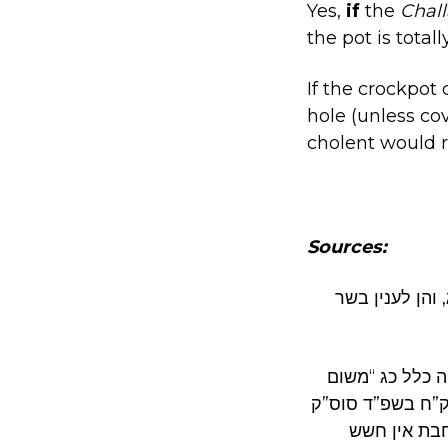
Yes,
if
the
Chal
the pot is total
If the crockpot 
hole (unless co
cholent would r
Sources:
 והן לענין בשר
ה כלל כג “משום
 ק”ח בשפ”ד סוס”ק
חבת אין חשש