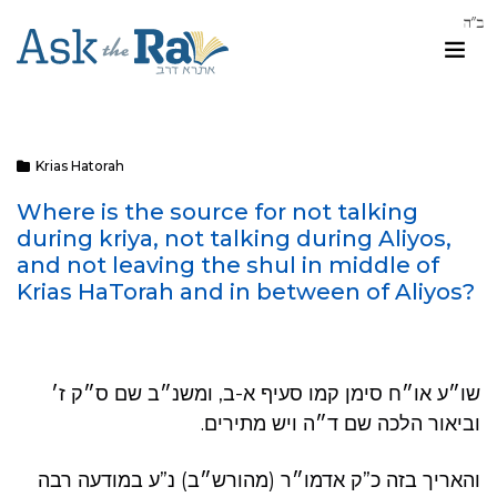
Krias Hatorah
Where is the source for not talking
during kriya, not talking during Aliyos,
and not leaving the shul in middle of
Krias HaTorah and in between of Aliyos?
שו״ע או״ח סימן קמו סעיף א-ב, ומשנ״ב שם ס״ק ז׳
וביאור הלכה שם ד״ה ויש מתירים.
והאריך בזה כ”ק אדמו״ר (מהורש״ב) נ”ע במודעה רבה