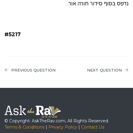
נדפס בסוף סידור תורה אור.
#5217
PREVIOUS QUESTION
NEXT QUESTION
© Copyright: AskTheRav.com, All Rights Reserved.
Terms & Conditions
|
Privacy Policy
|
Contact Us