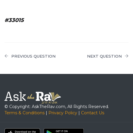
#33015
PREVIOUS QUESTION
NEXT QUESTION
© Copyright: AskTheRav.com, All Rights Reserved.
Terms & Conditions
|
Privacy Policy
|
Contact Us