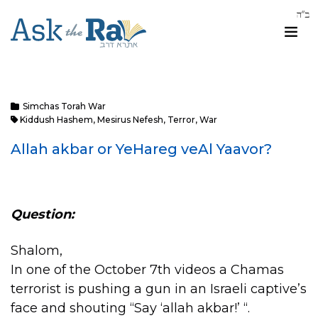
Simchas Torah War
Kiddush Hashem
,
Mesirus Nefesh
,
Terror
,
War
Allah akbar or YeHareg veAl Yaavor?
Question:
Shalom,
In one of the October 7th videos a Chamas
terrorist is pushing a gun in an Israeli captive’s
face and shouting “Say ‘allah akbar!’ “.