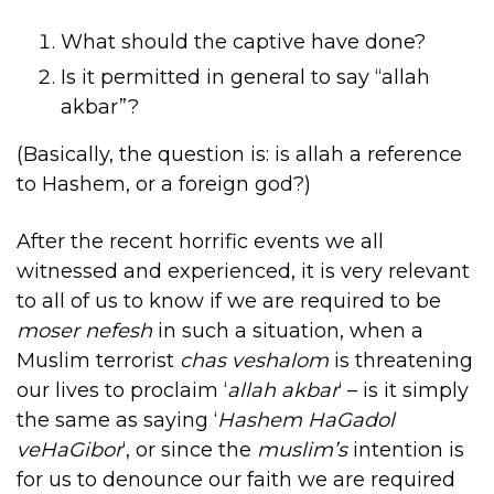
What should the captive have done?
Is it permitted in general to say “allah
akbar”?
(Basically, the question is: is allah a reference
to Hashem, or a foreign god?)
After the recent horrific events we all
witnessed and experienced, it is very relevant
to all of us to know if we are required to be
moser nefesh
in such a situation, when a
Muslim terrorist
chas veshalom
is threatening
our lives to proclaim ‘
allah akbar
‘ – is it simply
the same as saying ‘
Hashem HaGadol
veHaGibor
‘, or since the
muslim’s
intention is
for us to denounce our faith we are required