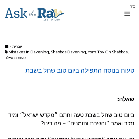
- עברית
Mistakes In Davening
,
Shabbos Davening
,
Yom Tov On Shabbos
,
טעות בתפילה
טעות בנוסח התפילה ביום טוב שחל בשבת
שאלה:
ביום טוב שחל בשבת טעה וחתם ״מקדש ישראל״ ומיד
נזכר ואמר ״והשבת והזמנים״ – מה דינו?