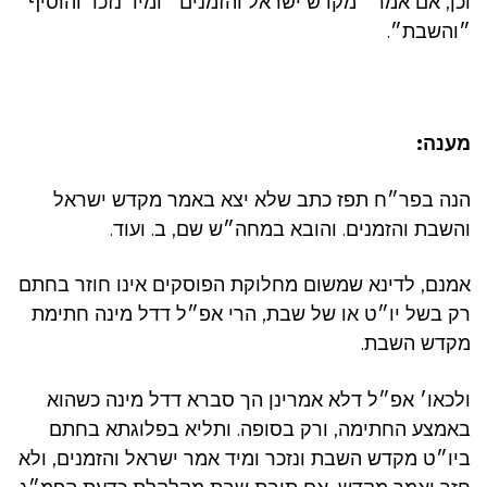
וכן, אם אמר ״מקדש ישראל והזמנים״ ומיד נזכר והוסיף
״והשבת״.
מענה:
הנה בפר״ח תפז כתב שלא יצא באמר מקדש ישראל
והשבת והזמנים. והובא במחה״ש שם, ב. ועוד.
אמנם, לדינא שמשום מחלוקת הפוסקים אינו חוזר בחתם
רק בשל יו״ט או של שבת, הרי אפ״ל דדל מינה חתימת
מקדש השבת.
ולכאו׳ אפ״ל דלא אמרינן הך סברא דדל מינה כשהוא
באמצע החתימה, ורק בסופה. ותליא בפלוגתא בחתם
ביו״ט מקדש השבת ונזכר ומיד אמר ישראל והזמנים, ולא