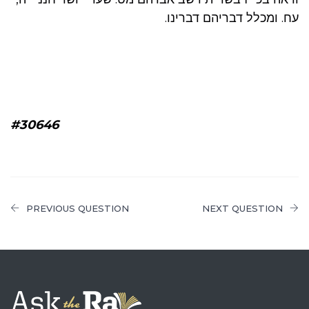
עח. ומכלל דבריהם דברינו.
#30646
PREVIOUS QUESTION
NEXT QUESTION