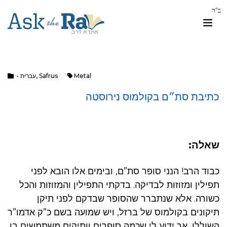
Metal
Safrus
,
- עברית
כתיבת סת״ם בקולמוס נירוסטה
שאלה:
כבוד הרב! הנני סופר סת”ם, ובימים אלו הובא לפני
תפילין ומזוזות לבדיקה. בדקתי התפילין והמזוזות והכל
כשורה. אלא שנתברר שהסופר שבדקם לפני תיקן
תיקונים בקולמוס של ברזל, ויש שמועה בשם כ”ק אדמו”ר
השוללו, אך ידוע לי שכמה סופרים וותיקים משתמשים בו.