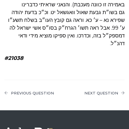
באמירה זו כוונה מעכבת). והנאני שראיתי כדברינו
גם בשו״ת גבעת שאול וואגשאל יט. וכ״כ בדעת יהודה
שפירא נא – ע׳ כא. וראה גם קובץ העו״ב בשלח תשע״ו
ע׳ 99. אבל ראה תשו׳ הגרח״ק בסו״ס אשי ישראל לה
דמספק״ל בזה, וכדרכו. ואין ספיקו מוציא מידי ודאי
דהנ״ל.
#21038
PREVIOUS QUESTION
NEXT QUESTION