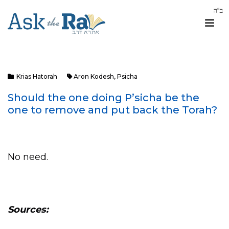
Krias Hatorah
Aron Kodesh
,
Psicha
Should the one doing P’sicha be the
one to remove and put back the Torah?
No need.
Sources: