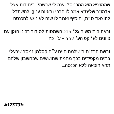
שהמוציא הוא המכניס? וענה לי שכשהי׳ ביחידות אצל
אדמו”ר שליט”א אמר לו הרבי (באיזה ענין), להשתדל
להוצאת ס״ת, והוסיף ואמר לו שזה לא נוגע להכנסה.
וראה בית משיח גל׳ 214. השמטות לסידור רבינו הזקן עם
ציונים לע׳ קפ הע׳ 447 – ע׳ כה.
ובשם הרה”ח ר’ שלמה חיים ע״ה קסלמן נמסר שבעלי
בתים מקפידים בכך מחמת שחוששים שבחשבון שלהם
תהא הוצאה ללא הכנסה…
#17373b