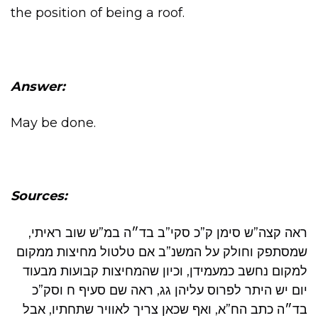
the position of being a roof.
Answer:
May be done.
Sources:
ראה קצה”ש סימן ק”כ סקי”ב בד״ה במ”ש שוב ראיתי,
שמסתפק וחולק על המשנ”ב אם טלטול מחיצות ממקום
למקום נחשב כמעמידן, וכיון שהמחיצות קבועות מבעוד
יום יש היתר לפרוס עליהן גג, ראה שם סעיף ח וסק”כ
בד״ה כתב הח”א, ואף שכאן צריך לאוויר שתחתיו, אבל