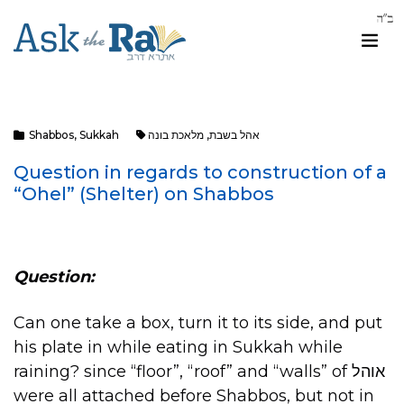
אהל בשבת
,
מלאכת בונה
Sukkah
,
Shabbos
Question in regards to construction of a
“Ohel” (Shelter) on Shabbos
Question:
Can one take a box, turn it to its side, and put
his plate in while eating in Sukkah while
raining? since “floor”, “roof” and “walls” of אוהל
were all attached before Shabbos, but not in