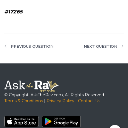
#17265
PREVIOUS QUESTION
NEXT QUESTION
© Copyright: AskTheRav.com, All Rights Reserved.
Terms & Conditions
|
Privacy Policy
|
Contact Us