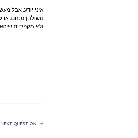
איני יודע. אבל מע
משולחן מנחם. או ש
ולא מקפידים שיהא
NEXT QUESTION