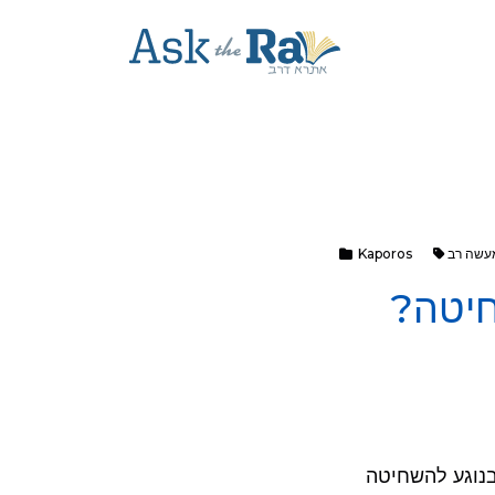
עשה רב
Kaporos
חיטה?
נוגע להשחיטה