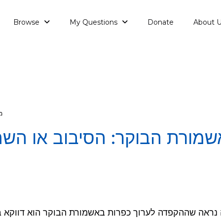
Browse
My Questions
Donate
About 
מ
שמורת הבוקר: הסיבוב או הש
נראה שההקפדה לערוך כפרות באשמורת הבוקר הוא דווקא ב