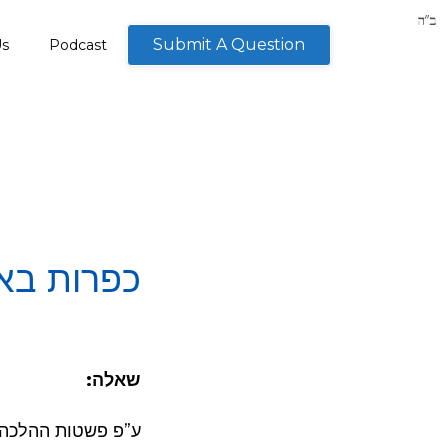
Submit A Question
Us
Podcast
כפרות בא
שאלה:
ע”פ פשטות ההלכה 