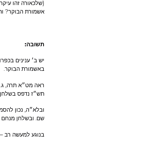
(שלכאורה זהו עיקר
אשמורת הבוקר? וה
תשובה:
יש ב׳ ענינים בכפר
באשמורת הבוקר.
ראה מט״א תרה, ג. ו
תש״ז נדפס בשלחן 
ובלא״ה, נכון להסמ
שם. ובשלחן מנחם ש
בנוגע למעשה רב –