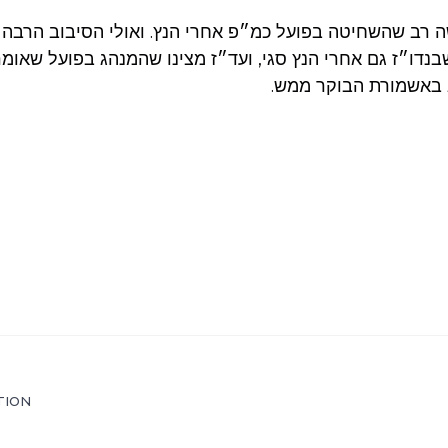
שה רב שהשחיטה בפועל כמ״פ אחרי הנץ. ואולי הסיבוב הרבה ל
בנדו״ז גם אחרי הנץ סגי, ועד״ז מצינו שהמנהג בפועל שאומר
 באשמורת הבוקר ממש.
TION