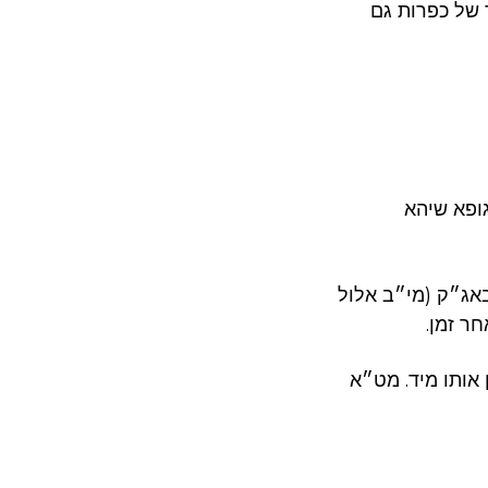
 של כפרות גם
גופא שיהא
 באג״ק (מי״ב אלול
ר זמן.
 אותו מיד. מט״א