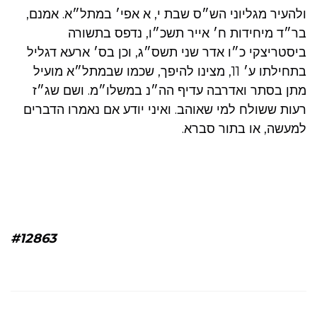
ולהעיר מגליוני הש״ס שבת י, א אפי׳ במתל״א. אמנם,
בר״ד מיחידות ח׳ אייר תשכ״ו, נדפס בתשורה
ביסטריצקי כ״ו אדר שני תשס״ג, וכן בס׳ ארעא דגליל
בתחילתו ע׳ 11, מצינו להיפך, שכמו שבמתל״א מועיל
מתן בסתר ואדרבה עדיף הה״נ במשלו״מ. ושם שג״ז
רעות ששולח למי שאוהב. ואיני יודע אם נאמרו הדברים
למעשה, או בתור סברא.
#12863