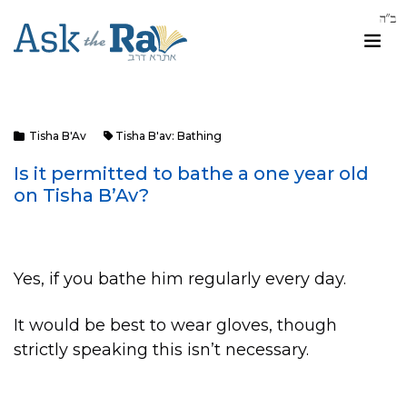
Tisha B'Av
Tisha B'av: Bathing
Is it permitted to bathe a one year old
on Tisha B’Av?
Yes, if you bathe him regularly every day.
It would be best to wear gloves, though
strictly speaking this isn’t necessary.