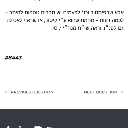
אלא שבפיסטור וכו׳ לפעמים יש סברות נוספות להיתר –
לכמה דעות – מחמת שהוא ע״י קיטור, או שראוי לאכילה
גם לפנ״ז. וראה שו״ת מנח״י י, סז.
#8443
PREVIOUS QUESTION
NEXT QUESTION