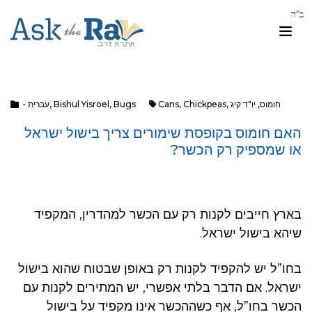
חומוס
,
יו"ד קיג
,
Chickpeas
,
Cans
Bugs
,
Bishul Yisroel
,
- עברית
האם חומוס ב‏קופסת שימורים צריך בישול ישראל
‏או שמספיק רק הכשר?
בארץ חייבים לקנות רק עם הכשר למהדרין, המקפיד
שיהא בישול ישראל.
בחו”ל יש להקפיד לקנות רק באופן שבטוח שהוא בישול
ישראל. אם הדבר בלתי אפשרי, יש המתירים לקנות עם
הכשר בחו”ל, אף כשההכשר אינו מקפיד על בישול