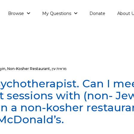
Browse
My Questions
Donate
About 
מראית עין
,
Non-Kosher Restaurant
,
yin
sychotherapist. Can I me
 sessions with (non- Je
in a non-kosher restauran
 McDonald’s.