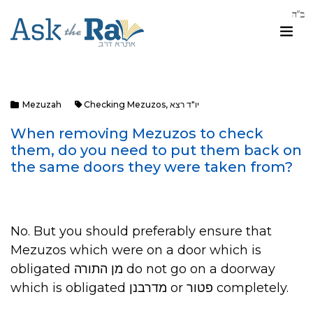
יו"ד רצא
,
Checking Mezuzos
Mezuzah
When removing Mezuzos to check
them, do you need to put them back on
the same doors they were taken from?
No. But you should preferably ensure that
Mezuzos which were on a door which is
obligated מן התורה do not go on a doorway
which is obligated מדרבנן or פטור completely.