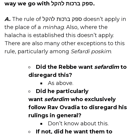
way we go with ספק ברכות להקל.
A.
The rule of ספק ברכות להקל doesn’t apply in
the place of a
minhag
. Also, where the
halacha is established this doesn’t apply.
There are also many other exceptions to this
rule, particularly among
Sefardi poskim
.
Did the Rebbe want
sefardim
to
disregard this?
As above.
Did he particularly
want
sefardim
who exclusively
follow Rav Ovadia to disregard his
rulings in general?
Don’t know about this.
If not, did he want them to