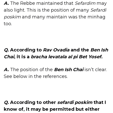
A.
The Rebbe maintained that
Sefardim
may
also light. This is the position of many
Sefardi
poskim
and many maintain was the minhag
too.
Q.
According to
Rav Ovadia
and the
Ben Ish
Chai
, it is a
bracha levatala
al pi Bet Yosef
.
A.
The position of the
Ben Ish Chai
isn’t clear.
See below in the references.
Q.
According to other
sefardi poskim
that I
know of, it may be permitted but either