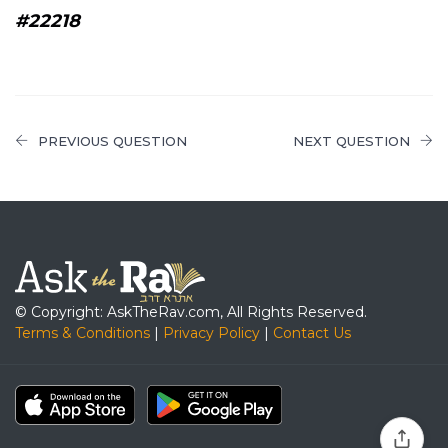
#22218
PREVIOUS QUESTION
NEXT QUESTION
© Copyright: AskTheRav.com, All Rights Reserved.
Terms & Conditions
|
Privacy Policy
|
Contact Us