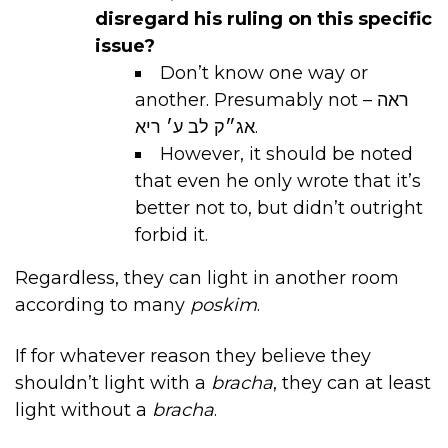
disregard his ruling on this specific
issue?
Don’t know one way or
another. Presumably not – ראה
אג״ק לב ע׳ ריא.
However, it should be noted
that even he only wrote that it’s
better not to, but didn’t outright
forbid it.
Regardless, they can light in another room
according to many
poskim
.
If for whatever reason they believe they
shouldn’t light with a
bracha
, they can at least
light without a
bracha
.