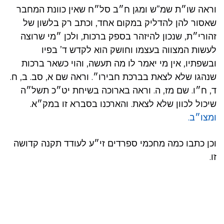
וראה שו״ת שמ”ש ומגן ח״ב סל״ח שאין כוונת המחבר
שאסור להן להדליק במקום אחד, וכתב רק בלשון של
זהורי״ת, שנכון להיזהר בספק ברכות, ולכן ״מי שרוצה
לעשות המצווה בעצמו וחושק הוא לקדש ד’ בפיו
ובשפתיו, אין מי יאמר לו מה תעשה, והוי כשאר ברכות
שנהגו שלא לצאת בברכת חבירו״. וראה שם א, סב. ב, ח.
ד, ח״ו. שם מז, ה. וראה בארוכה בשיחת יט״כ תשל״ה
שיכול לכוון שלא לצאת. והארכנו בסברא זו במק״א.
ומצו״ב.
וכן כתבו כמה מחכמי ספרדים זי״ע לעודד תקנה קדושה
זו.