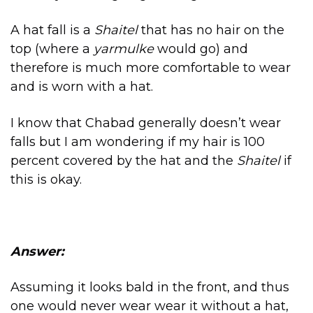
A hat fall is a
Shaitel
that has no hair on the
top (where a
yarmulke
would go) and
therefore is much more comfortable to wear
and is worn with a hat.
I know that Chabad generally doesn’t wear
falls but I am wondering if my hair is 100
percent covered by the hat and the
Shaitel
if
this is okay.
Answer:
Assuming it looks bald in the front, and thus
one would never wear wear it without a hat,