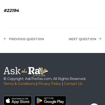
#22194
PREVIOUS QUESTION
NEXT QUESTION
© Copyright: AskTheRav.com, All Rights Reserved.
Terms & Conditions
|
Privacy Policy
|
Contact Us