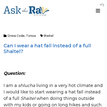
Dress Code
,
Tznius
Sheitel
Can I wear a hat fall instead of a full
Shaitel?
Question:
I am a
shlucha
living in a very hot climate and
I would like to start wearing a hat fall instead
of a full
Shaitel
when doing things outside
with my kids or going on long hikes and such.