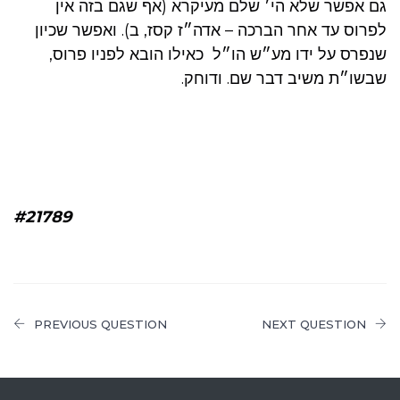
גם אפשר שלא הי׳ שלם מעיקרא (אף שגם בזה אין
לפרוס עד אחר הברכה – אדה״ז קסז, ב). ואפשר שכיון
שנפרס על ידו מע״ש הו״ל כאילו הובא לפניו פרוס,
שבשו״ת משיב דבר שם. ודוחק.
#21789
PREVIOUS QUESTION
NEXT QUESTION