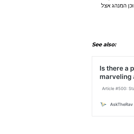
וכן המנהג אצל
See also: