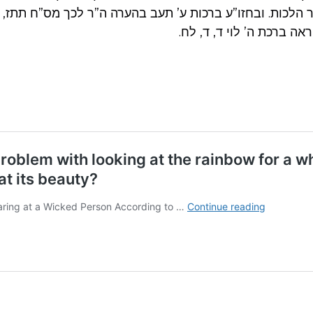
 הלכות. ובחזו”ע ברכות ע’ תעב בהערה ה”ר לכך מס”ח תתז, 
ראה ברכת ה’ לוי ד, ד, לח