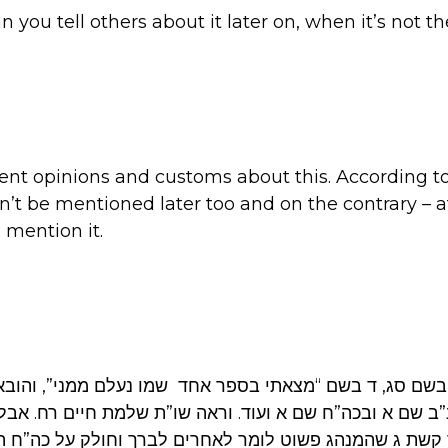
n you tell others about it later on, when it’s not 
rent opinions and customs about this. According 
ldn’t be mentioned later too and on the contrary – 
o mention it.
 בשם סג, ד בשם “מצאתי בספר אחד שמו נעלם ממני”, והוב
”ב שם א ובכה”ח שם א ועוד. וראה שו”ת שלמת חיים רח. אבל
קשת ג שהמנהג פשוט לומר לאחרים לברך וחולק על כה”ח הנ