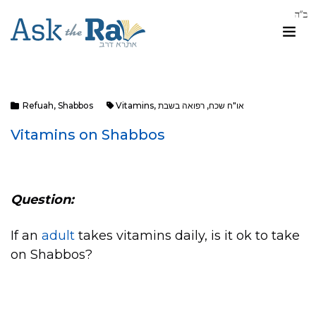
או"ח שכח
,
רפואה בשבת
,
Vitamins
Shabbos
,
Refuah
Vitamins on Shabbos
Question:
If an
adult
takes vitamins daily, is it ok to take
on Shabbos?