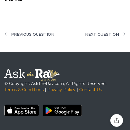
PREVIOUS QUESTION
NEXT QUESTION
© Copyright: AskTheRav.com, All Rights Reserved.
Terms & Conditions
|
Privacy Policy
|
Contact Us