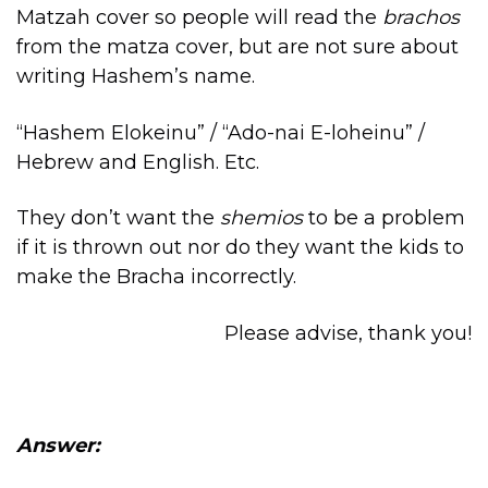
Matzah cover so people will read the
brachos
from the matza cover, but are not sure about
writing Hashem’s name.
“Hashem Elokeinu” / “Ado-nai E-loheinu” /
Hebrew and English. Etc.
They don’t want the
shemios
to be a problem
if it is thrown out nor do they want the kids to
make the Bracha incorrectly.
Please advise, thank you!
Answer: