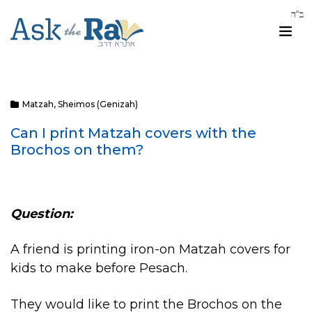
Matzah
,
Sheimos (Genizah)
Can I print Matzah covers with the
Brochos on them?
Question:
A friend is printing iron-on Matzah covers for
kids to make before Pesach.
They would like to print the Brochos on the