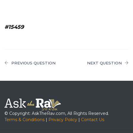
#15459
PREVIOUS QUESTION
NEXT QUESTION
© Copyright: AskTheRav.com, All Rights Reserved.
Terms & Conditions
|
Privacy Policy
|
Contact Us