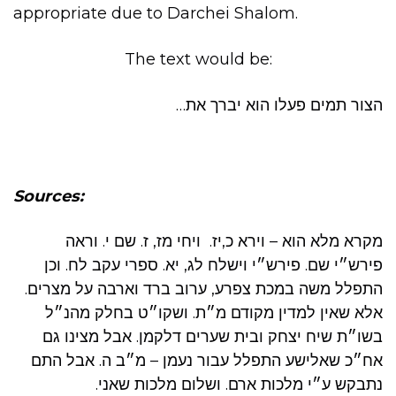
appropriate due to Darchei Shalom.
The text would be:
הצור תמים פעלו הוא יברך את…
Sources:
מקרא מלא הוא – וירא כ,יז. ויחי מז, ז. שם י. וראה
פירש״י שם. פירש״י וישלח לג, יא. ספרי עקב לח. וכן
התפלל משה במכת צפרע, ערוב ברד וארבה על מצרים.
אלא שאין למדין מקודם מ״ת. ושקו״ט בחלק מהנ״ל
בשו״ת שיח יצחק ובית שערים דלקמן. אבל מצינו גם
אח״כ שאלישע התפלל עבור נעמן – מ״ב ה. אבל התם
נתבקש ע״י מלכות ארם. ושלום מלכות שאני.