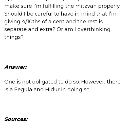
make sure I’m fulfilling the mitzvah properly.
Should I be careful to have in mind that I’m
giving 4/10ths of a cent and the rest is
separate and extra? Or am I overthinking
things?
Answer:
One is not obligated to do so. However, there
is a Segula and Hidur in doing so.
Sources: