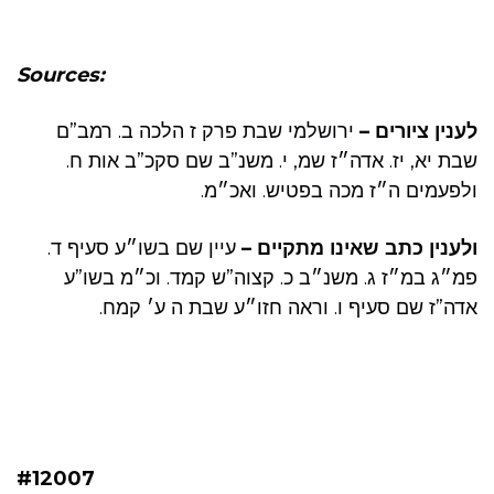
Sources:
לענין ציורים –
ירושלמי שבת פרק ז הלכה ב. רמב”ם
שבת יא, יז. אדה״ז שמ, י. משנ”ב שם סקכ”ב אות ח.
ולפעמים ה״ז מכה בפטיש. ואכ״מ.
ולענין כתב שאינו מתקיים –
עיין שם בשו״ע סעיף ד.
פמ״ג במ״ז ג. משנ״ב כ. קצוה”ש קמד. וכ״מ בשו”ע
אדה”ז שם סעיף ו. וראה חזו״ע שבת ה ע׳ קמח.
#12007