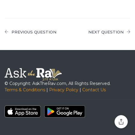
PREVIOUS QUESTION
NEXT QUESTION
© Copyright: AskTheRav.com, All Rights Reserved.
Terms & Conditions
|
Privacy Policy
|
Contact Us