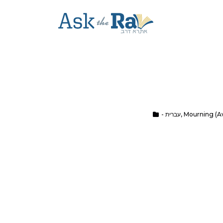
Mourning (Av
,
- עברית