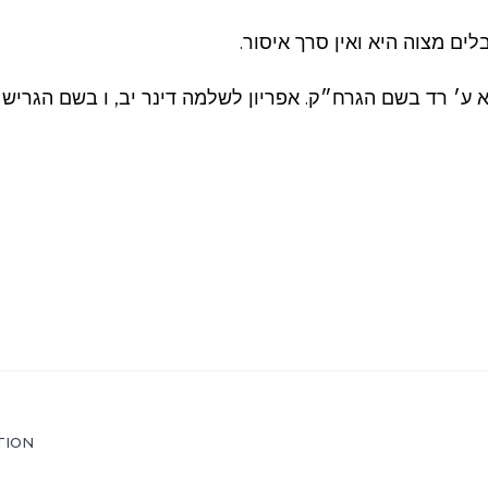
לים מצוה היא ואין סרך איסור.
 ע׳ רד בשם הגרח״ק. אפריון לשלמה דינר יב, ו בשם הגריש״
TION