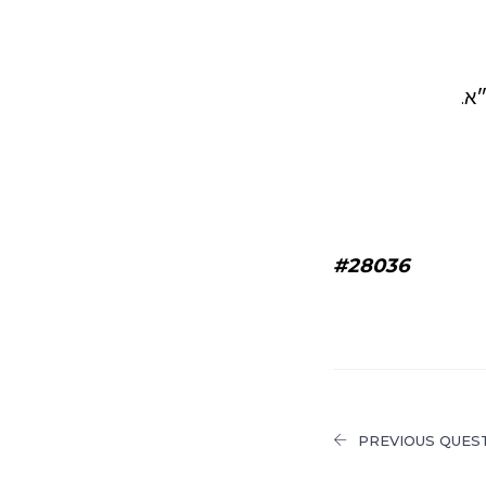
א.
#28036
PREVIOUS QUES